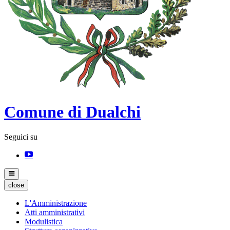
Comune di Dualchi
Seguici su
close
L'Amministrazione
Atti amministrativi
Modulistica