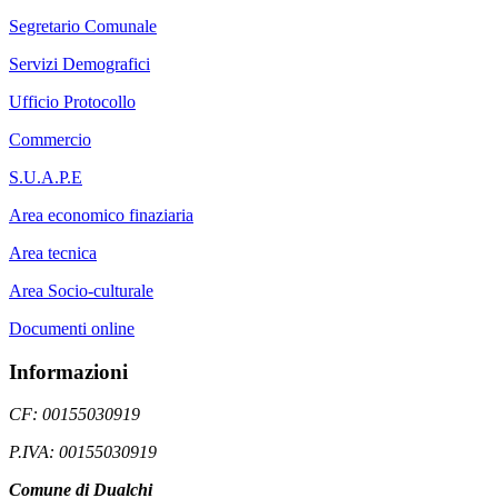
Segretario Comunale
Servizi Demografici
Ufficio Protocollo
Commercio
S.U.A.P.E
Area economico finaziaria
Area tecnica
Area Socio-culturale
Documenti online
Informazioni
CF: 00155030919
P.IVA: 00155030919
Comune di Dualchi