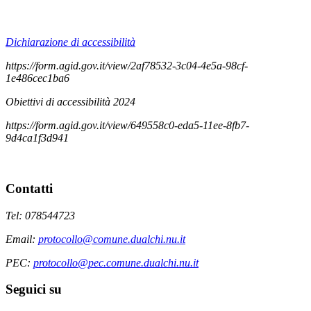
Dichiarazione di accessibilità
https://form.agid.gov.it/view/2af78532-3c04-4e5a-98cf-
1e486cec1ba6
Obiettivi di accessibilità 2024
https://form.agid.gov.it/view/649558c0-eda5-11ee-8fb7-
9d4ca1f3d941
Contatti
Tel: 078544723
Email:
protocollo@comune.dualchi.nu.it
PEC:
protocollo@pec.comune.dualchi.nu.it
Seguici su