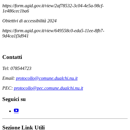
https://form.agid.gov.it/view/2af78532-3c04-4e5a-98cf-
1e486cec1ba6
Obiettivi di accessibilità 2024
https://form.agid.gov.it/view/649558c0-eda5-11ee-8fb7-
9d4ca1f3d941
Contatti
Tel: 078544723
Email:
protocollo@comune.dualchi.nu.it
PEC:
protocollo@pec.comune.dualchi.nu.it
Seguici su
Sezione Link Utili