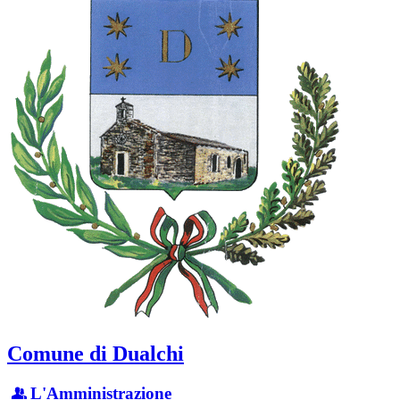
Comune di Dualchi
L'Amministrazione