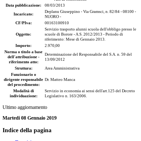
Data pubblicazione:
08/03/2013
Deplanu Giuseppino - Via Gramsci, n. 82/84 - 08100 -
Incaricato:
NUORO -
CF/PIva:
00163100910
Servizio trasporto alunni scuola dell'obbligo presso le
Oggetto:
scuole di Borore - A.S. 2012/2013 - Periodo di
riferimento: Mese di Gennaio 2013.
Importo:
2.970,00
Norma o titolo a base
Determinazione del Responsabile del S.A. n. 59 del
dell'attribuzione -
13/09/2012
riferimento atto:
Struttura:
Area Amministrativa
Funzionario o
dirigente responsabile
Dr. Matteo Manca
del procedimento:
Modalità di
Servizio in economia ai sensi dell'art.125 del Decreto
individuazione:
Legislativo n. 163/2006.
Ultimo aggiornamento
Martedi 08 Gennaio 2019
Indice della pagina