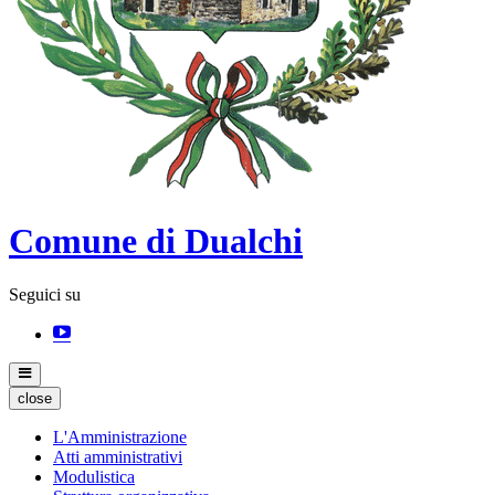
Comune di Dualchi
Seguici su
close
L'Amministrazione
Atti amministrativi
Modulistica