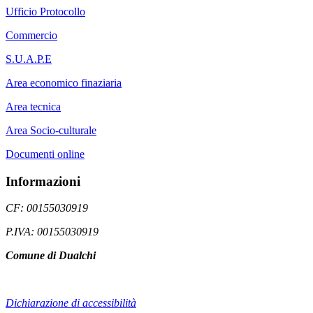
Ufficio Protocollo
Commercio
S.U.A.P.E
Area economico finaziaria
Area tecnica
Area Socio-culturale
Documenti online
Informazioni
CF: 00155030919
P.IVA: 00155030919
Comune di Dualchi
Dichiarazione di accessibilità