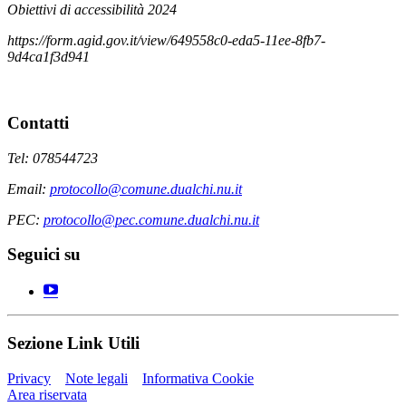
Obiettivi di accessibilità 2024
https://form.agid.gov.it/view/649558c0-eda5-11ee-8fb7-
9d4ca1f3d941
Contatti
Tel: 078544723
Email:
protocollo@comune.dualchi.nu.it
PEC:
protocollo@pec.comune.dualchi.nu.it
Seguici su
Sezione Link Utili
Privacy
Note legali
Informativa Cookie
Area riservata