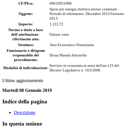
CF/PIva:
09633951000
Spese per energia elettrica utenze comunali -
Oggetto:
Periodo di riferimento: Dicembre 2012/Gennaio
2013.
Importo:
1.222,72
Norma o titolo a base
dell'attribuzione -
Fatture varie
riferimento atto:
Struttura:
Area Economico Finanziaria
Funzionario o dirigente
responsabile del
Dr.ssa Masala Antonella
procedimento:
Servizio in economia ai sensi dell'art.125 del
Modalità di individuazione:
Decreto Legislativo n. 163/2006.
Ultimo aggiornamento
Martedi 08 Gennaio 2019
Indice della pagina
Descrizione
In questa sezione