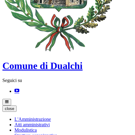
Comune di Dualchi
Seguici su
close
L'Amministrazione
Atti amministrativi
Modulistica