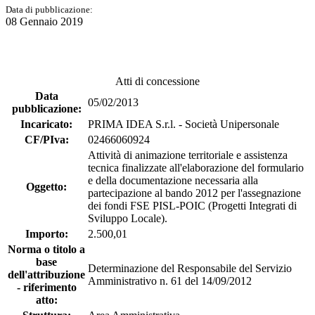
Data di pubblicazione:
08 Gennaio 2019
Atti di concessione
Data
05/02/2013
pubblicazione:
Incaricato:
PRIMA IDEA S.r.l. - Società Unipersonale
CF/PIva:
02466060924
Attività di animazione territoriale e assistenza
tecnica finalizzate all'elaborazione del formulario
e della documentazione necessaria alla
Oggetto:
partecipazione al bando 2012 per l'assegnazione
dei fondi FSE PISL-POIC (Progetti Integrati di
Sviluppo Locale).
Importo:
2.500,01
Norma o titolo a
base
Determinazione del Responsabile del Servizio
dell'attribuzione
Amministrativo n. 61 del 14/09/2012
- riferimento
atto: