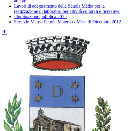
abitato.
Lavori di adeguamento della Scuola Media per la
realizzazione di laboratori per attività culturali e ricreative.
Illuminazione pubblica 2012
Servizio Mensa Scuola Materna - Mese di Dicembre 2012.