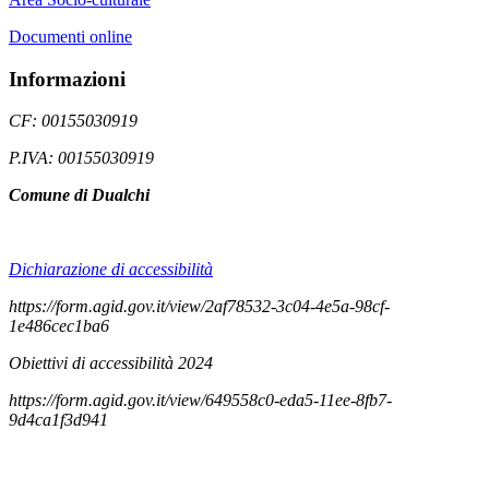
Documenti online
Informazioni
CF: 00155030919
P.IVA: 00155030919
Comune di Dualchi
Dichiarazione di accessibilità
https://form.agid.gov.it/view/2af78532-3c04-4e5a-98cf-
1e486cec1ba6
Obiettivi di accessibilità 2024
https://form.agid.gov.it/view/649558c0-eda5-11ee-8fb7-
9d4ca1f3d941