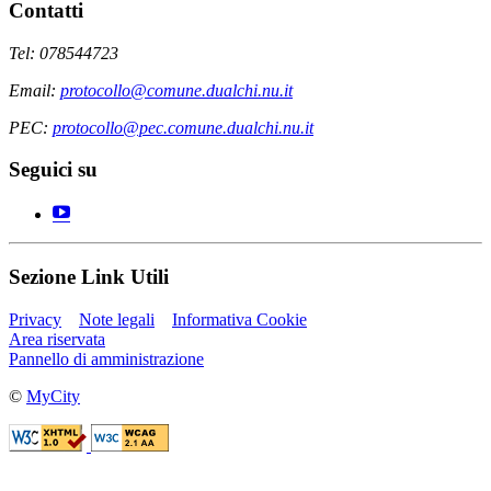
Contatti
Tel: 078544723
Email:
protocollo@comune.dualchi.nu.it
PEC:
protocollo@pec.comune.dualchi.nu.it
Seguici su
Sezione Link Utili
Privacy
Note legali
Informativa Cookie
Area riservata
Pannello di amministrazione
©
MyCity