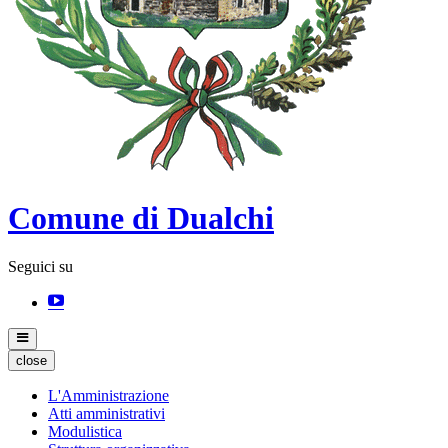
Comune di Dualchi
Seguici su
close
L'Amministrazione
Atti amministrativi
Modulistica