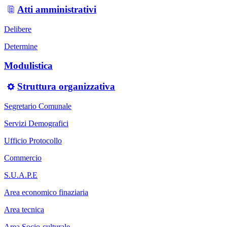
Atti amministrativi
Delibere
Determine
Modulistica
Struttura organizzativa
Segretario Comunale
Servizi Demografici
Ufficio Protocollo
Commercio
S.U.A.P.E
Area economico finaziaria
Area tecnica
Area Socio-culturale