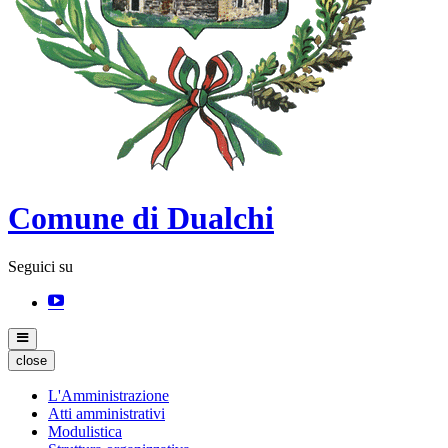
Comune di Dualchi
Seguici su
close
L'Amministrazione
Atti amministrativi
Modulistica