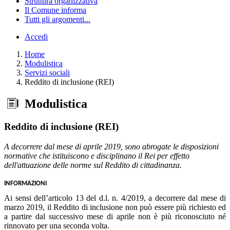
Struttura organizzativa
Il Comune informa
Tutti gli argomenti...
Accedi
Home
Modulistica
Servizi sociali
Reddito di inclusione (REI)
Modulistica
Reddito di inclusione (REI)
A decorrere dal mese di aprile 2019, sono abrogate le disposizioni
normative che istituiscono e disciplinano il Rei per effetto
dell'attuazione delle norme sul Reddito di cittadinanza.
INFORMAZIONI
Ai sensi dell’articolo 13 del d.l. n. 4/2019, a decorrere dal mese di
marzo 2019, il Reddito di inclusione non può essere più richiesto ed
a partire dal successivo mese di aprile non è più riconosciuto né
rinnovato per una seconda volta.