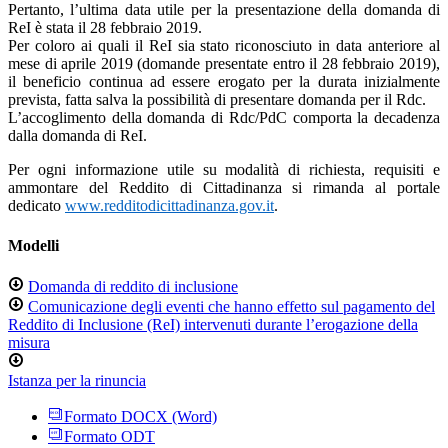
Pertanto, l’ultima data utile per la presentazione della domanda di
ReI è stata il 28 febbraio 2019.
Per coloro ai quali il ReI sia stato riconosciuto in data anteriore al
mese di aprile 2019 (domande presentate entro il 28 febbraio 2019),
il beneficio continua ad essere erogato per la durata inizialmente
prevista, fatta salva la possibilità di presentare domanda per il Rdc.
L’accoglimento della domanda di Rdc/PdC comporta la decadenza
dalla domanda di ReI.
Per ogni informazione utile su modalità di richiesta, requisiti e
ammontare del Reddito di Cittadinanza si rimanda al portale
dedicato
www.redditodicittadinanza.gov.it
.
Modelli
Domanda di reddito di inclusione
Comunicazione degli eventi che hanno effetto sul pagamento del
Reddito di Inclusione (ReI) intervenuti durante l’erogazione della
misura
Istanza per la rinuncia
Formato DOCX (Word)
Formato ODT