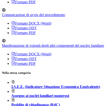
Formato PDF
Comunicazione di avvio del procedimento
Formato DOCX (Word)
Formato ODT
Formato PDF
Manifestazione di volontà degli altri componenti del nucleo familiare
Formato DOCX (Word)
Formato ODT
Formato PDF
Nella stessa categoria
I.S.E.E. (Indicatore Situazione Economica Equivalente)
Assegno ai nuclei familiari numerosi
Reddito di cittadinanza (RdC)