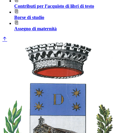
Contributi per l’acquisto di libri di testo
Borse di studio
Assegno di maternità