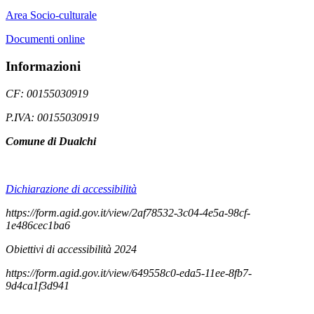
Area Socio-culturale
Documenti online
Informazioni
CF: 00155030919
P.IVA: 00155030919
Comune di Dualchi
Dichiarazione di accessibilità
https://form.agid.gov.it/view/2af78532-3c04-4e5a-98cf-
1e486cec1ba6
Obiettivi di accessibilità 2024
https://form.agid.gov.it/view/649558c0-eda5-11ee-8fb7-
9d4ca1f3d941