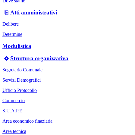
Dove siamo
Atti amministrativi
Delibere
Determine
Modulistica
Struttura organizzativa
Segretario Comunale
Servizi Demografici
Ufficio Protocollo
Commercio
S.U.A.P.E
Area economico finaziaria
Area tecnica