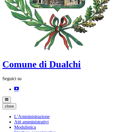
Comune di Dualchi
Seguici su
close
L'Amministrazione
Atti amministrativi
Modulistica