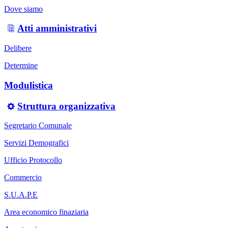
Dove siamo
Atti amministrativi
Delibere
Determine
Modulistica
Struttura organizzativa
Segretario Comunale
Servizi Demografici
Ufficio Protocollo
Commercio
S.U.A.P.E
Area economico finaziaria