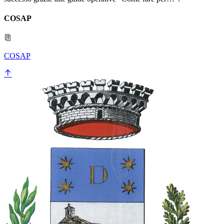
COSAP
COSAP