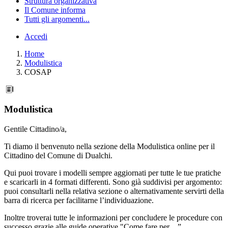
Struttura organizzativa
Il Comune informa
Tutti gli argomenti...
Accedi
Home
Modulistica
COSAP
Modulistica
Gentile Cittadino/a,
Ti diamo il benvenuto nella sezione della Modulistica online per il
Cittadino del Comune di Dualchi.
Qui puoi trovare i modelli sempre aggiornati per tutte le tue pratiche
e scaricarli in 4 formati differenti. Sono già suddivisi per argomento:
puoi consultarli nella relativa sezione o alternativamente servirti della
barra di ricerca per facilitarne l’individuazione.
Inoltre troverai tutte le informazioni per concludere le procedure con
successo grazie alle guide operative "Come fare per…”.