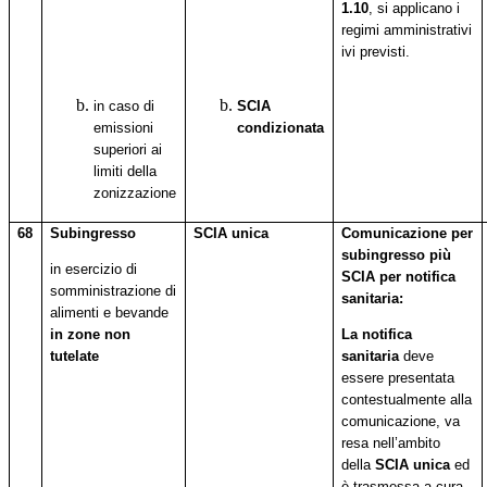
1.10
, si applicano i
regimi amministrativi
ivi previsti.
in caso di
SCIA
emissioni
condizionata
superiori ai
limiti della
zonizzazione
68
Subingresso
SCIA unica
Comunicazione per
subingresso più
in esercizio di
SCIA per notifica
somministrazione di
sanitaria:
alimenti e bevande
in zone non
La notifica
tutelate
sanitaria
deve
essere presentata
contestualmente alla
comunicazione, va
resa nell’ambito
della
SCIA unica
ed
è trasmessa a cura