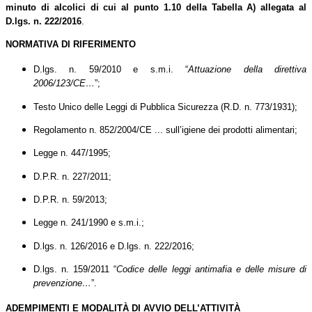
minuto di alcolici di cui al punto 1.10 della Tabella A) allegata al
D.lgs. n. 222/2016
.
NORMATIVA DI RIFERIMENTO
D.lgs. n. 59/2010 e s.m.i. “
Attuazione della direttiva
2006/123/CE…
”;
Testo Unico delle Leggi di Pubblica Sicurezza (R.D. n. 773/1931);
Regolamento n. 852/2004/CE ... sull’igiene dei prodotti alimentari;
Legge n. 447/1995;
D.P.R. n. 227/2011;
D.P.R. n. 59/2013;
Legge n. 241/1990 e s.m.i.;
D.lgs. n. 126/2016 e D.lgs. n. 222/2016;
D.lgs. n. 159/2011 “
Codice delle leggi antimafia e delle misure di
prevenzione…
”.
ADEMPIMENTI E MODALITÀ DI AVVIO DELL’ATTIVITÀ