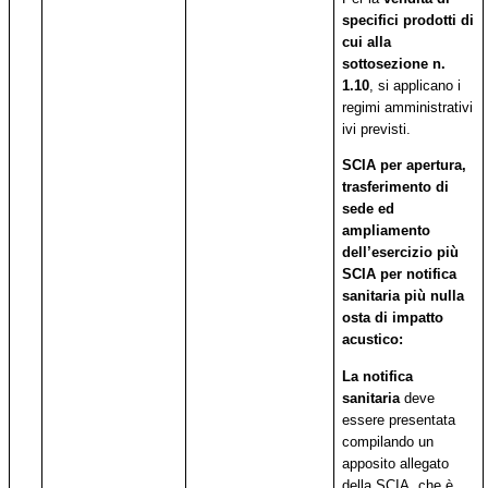
specifici prodotti
di
cui
alla
sottosezione n.
1.10
, si applicano i
regimi amministrativi
ivi previsti.
SCIA per apertura,
trasferimento di
sede ed
ampliamento
dell’esercizio più
SCIA per notifica
sanitaria più nulla
osta di impatto
acustico:
La notifica
sanitaria
deve
essere presentata
compilando un
apposito allegato
della SCIA, che è