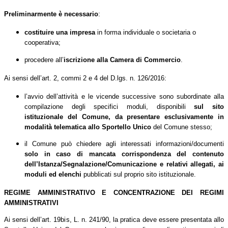
Preliminarmente
è necessario
:
costituire una impresa
in forma individuale o societaria o
cooperativa;
procedere all’
iscrizione alla Camera di Commercio
.
Ai sensi dell’art. 2, commi 2 e 4 del D.lgs. n. 126/2016:
l
’avvio dell’attività e le vicende successive sono subordinate alla
compilazione degli specifici moduli, disponibili
sul sito
istituzionale del Comune, da presentare esclusivamente in
modalità telematica allo Sportello Unico
del Comune stesso;
il Comune può chiedere agli interessati informazioni/documenti
solo in caso di mancata
corrispondenza del contenuto
dell’Istanza/Segnalazione/Comunicazione e relativi allegati, ai
moduli ed elenchi
pubblicati sul proprio sito istituzionale.
REGIME AMMINISTRATIVO E CONCENTRAZIONE DEI REGIMI
AMMINISTRATIVI
Ai sensi dell’art. 19bis, L. n. 241/90, la pratica deve essere presentata allo