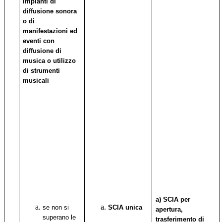
impianti di
diffusione
sonora
o
di
manifestazioni
ed
eventi con
diffusione
di
musica
o utilizzo
di strumenti
musicali
a) SCIA per
se non si
SCIA unica
apertura,
superano le
trasferimento di