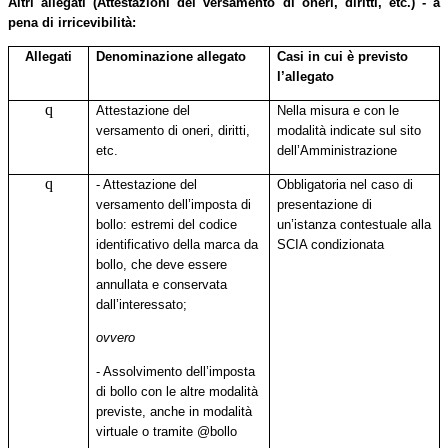
Altri allegati (Attestazioni del versamento di oneri, diritti, etc.) - a
pena di irricevibilità:
Allegati
Denominazione allegato
Casi in cui è previsto
l’allegato
q
Attestazione del
Nella misura e con le
versamento di oneri, diritti,
modalità indicate sul sito
etc.
dell’Amministrazione
q
- Attestazione del
Obbligatoria nel caso di
versamento dell’imposta di
presentazione di
bollo: estremi del codice
un’istanza contestuale alla
identificativo della marca da
SCIA condizionata
bollo, che deve essere
annullata e conservata
dall’interessato;
ovvero
- Assolvimento dell’imposta
di bollo con le altre modalità
previste, anche in modalità
virtuale o tramite @bollo