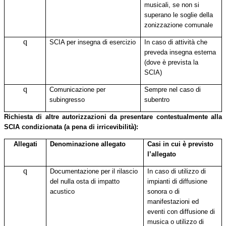
musicali, se non si
superano le soglie della
zonizzazione comunale
q
SCIA per insegna di esercizio
In caso di attività che
preveda insegna esterna
(dove è prevista la
SCIA)
q
Comunicazione per
Sempre nel caso di
subingresso
subentro
Richiesta di altre autorizzazioni da presentare contestualmente alla
SCIA condizionata (a pena di irricevibilità):
Allegati
Denominazione allegato
Casi in cui è previsto
l’allegato
q
Documentazione per il rilascio
In caso di utilizzo di
del nulla osta di impatto
impianti di diffusione
acustico
sonora o di
manifestazioni ed
eventi con diffusione di
musica o utilizzo di