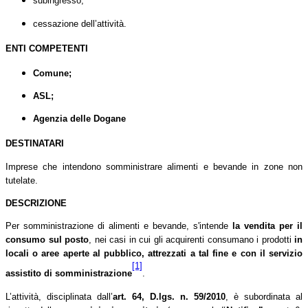
subingresso;
cessazione dell’attività.
ENTI COMPETENTI
Comune;
ASL;
Agenzia delle Dogane
DESTINATARI
Imprese che intendono somministrare alimenti e bevande in zone non
tutelate.
DESCRIZIONE
Per somministrazione di alimenti e bevande, s'intende
la vendita per il
consumo sul posto
, nei casi in cui gli acquirenti consumano i prodotti
in
locali o aree aperte al pubblico, attrezzati a tal fine e con il servizio
[1]
assistito di somministrazione
.
L’attività, disciplinata dall’
art. 64,
D.lgs. n. 59/2010
, è subordinata al