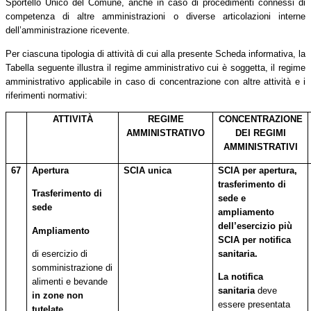
Sportello Unico del Comune, anche in caso di procedimenti connessi di
competenza di altre amministrazioni o diverse articolazioni interne
dell’amministrazione ricevente.
Per ciascuna tipologia di attività di cui alla presente Scheda informativa, la
Tabella seguente illustra il regime amministrativo cui è soggetta, il regime
amministrativo applicabile in caso di concentrazione con altre attività e i
riferimenti normativi:
ATTIVITÀ
REGIME
CONCENTRAZIONE
AMMINISTRATIVO
DEI REGIMI
AMMINISTRATIVI
67
Apertura
SCIA unica
SCIA per apertura,
trasferimento di
Trasferimento di
sede e
sede
ampliamento
dell’esercizio più
Ampliamento
SCIA per notifica
di esercizio di
sanitaria.
somministrazione di
La
notifica
alimenti e bevande
sanitaria
deve
in zone non
essere presentata
tutelate