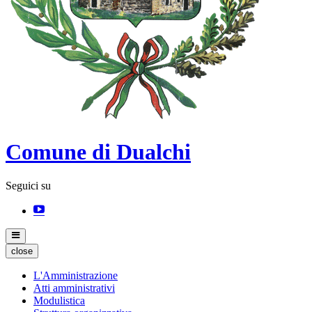
Comune di Dualchi
Seguici su
close
L'Amministrazione
Atti amministrativi
Modulistica