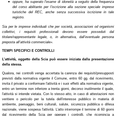
oppure, ha superato l’esame di idoneità a seguito della frequenza
del corso abilitante per l’iscrizione alla sezione speciale imprese
turistiche del REC, anche senza successiva iscrizione in tale
registro.
Sia per le imprese individuali che per società, associazioni od organismi
collettivi, i requisiti professionali devono essere posseduti dal
titolare/rappresentante legale, o, in alternativa, dall’eventuale persona
preposta all’attività commerciale».
TEMPI SPECIFICI E CONTROLLI
L’attività, oggetto della Scia
può essere iniziata dalla presentazione
della stessa.
Qualora, nei controlli venga accertata la carenza dei requisiti/presupposti
previsti dalla normativa vigente il Comune, entro 60 gg. dal ricevimento,
invita il privato a conformare l'attività e i suoi effetti alla normativa vigente,
entro un termine non inferiore a trenta giorni, decorso inutilmente il quale,
l'attività si intende vietata.
Con lo stesso atto, in caso di attestazioni non
veritiere o pericolo per la tutela dell'interesse pubblico in materia di
ambiente, paesaggio, beni culturali, salute, sicurezza pubblica o difesa
nazionale, viene sospesa l'attività. L'atto interrompe il termine di 60 giorni
dal ricevimento della Scia per operare i controlli, che ricomincia a