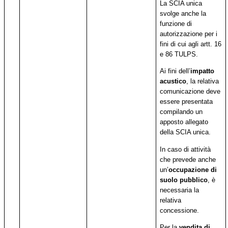
La SCIA unica
svolge anche la
funzione di
autorizzazione per i
fini di cui agli artt. 16
e 86 TULPS.
Ai fini dell’
impatto
acustico
, la relativa
comunicazione deve
essere presentata
compilando un
apposto allegato
della SCIA unica.
In caso di attività
che prevede anche
un’
occupazione di
suolo pubblico
, è
necessaria la
relativa
concessione.
Per la
vendita di