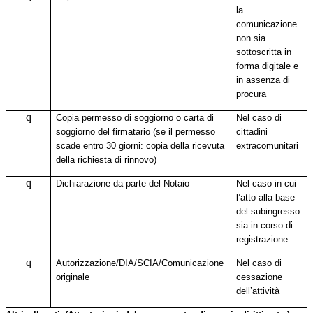
la
comunicazione
non sia
sottoscritta in
forma digitale e
in assenza di
procura
q
Copia permesso di soggiorno o carta di
Nel caso di
soggiorno del firmatario (se il permesso
cittadini
scade entro 30 giorni: copia della ricevuta
extracomunitari
della richiesta di rinnovo)
q
Dichiarazione da parte del Notaio
Nel caso in cui
l’atto alla base
del subingresso
sia in corso di
registrazione
q
A
utorizzazione/DIA/SCIA/Comunicazione
Nel caso di
originale
cessazione
dell’attività