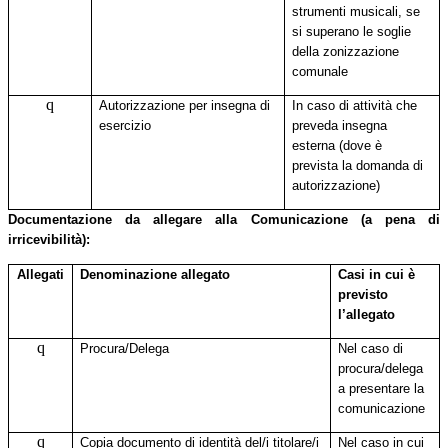
strumenti musicali, se
si superano le soglie
della zonizzazione
comunale
q
Autorizzazione per insegna di
In caso di attività che
esercizio
preveda insegna
esterna (dove è
prevista la domanda di
autorizzazione)
Documentazione da allegare alla Comunicazione (a pena di
irricevibilità):
Allegati
Denominazione allegato
Casi in cui è
previsto
l’allegato
q
Procura/Delega
Nel caso di
procura/delega
a presentare la
comunicazione
q
Copia documento di identità del/i titolare/i
Nel caso in cui