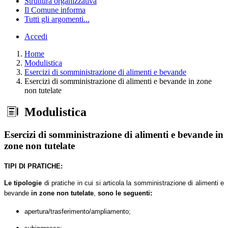
Struttura organizzativa
Il Comune informa
Tutti gli argomenti...
Accedi
Home
Modulistica
Esercizi di somministrazione di alimenti e bevande
Esercizi di somministrazione di alimenti e bevande in zone
non tutelate
Modulistica
Esercizi di somministrazione di alimenti e bevande in
zone non tutelate
TIPI DI PRATICHE:
Le tipologie
di pratiche in cui si articola la somministrazione di alimenti e
bevande
in zone
non tutelate
,
sono le seguenti:
apertura/trasferimento/ampliamento;