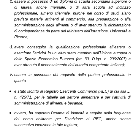
essere in possesso di un diploma di scuola secondaria superiore o
di laurea, anche triennale, o di altra scuola ad indirizzo
professionale, almeno triennale, purché nel corso di studi siano
previste materie attinenti al commercio, alla preparazione o alla
somministrazione degli alimenti o di aver ottenuto la dichiarazione
di corrispondenza da parte del Ministero dell’Istruzione, Università e
Ricerca;
avere conseguito la qualificazione professionale all’estero o
esercitato l’attività in un altro stato membro dell’Unione europea o
dello Spazio Economico Europeo (art. 30, D.lgs. n. 206/2007) e
aver ottenuto il riconoscimento dall’autorità competente italiana);
essere in possesso del requisito della pratica professionale in
quanto:
è stato iscritto al Registro Esercenti Commercio (REC) di cui alla L.
n. 426/71, per le tabelle del settore alimentare e per l’attività di
somministrazione di alimenti e bevande;
ovvero, ha superato l’esame di idoneità a seguito della frequenza
del corso abilitante per l’iscrizione al REC, anche senza
successiva iscrizione in tale registro;