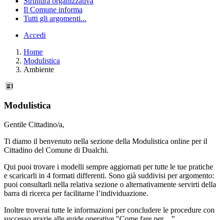
Struttura organizzativa
Il Comune informa
Tutti gli argomenti...
Accedi
Home
Modulistica
Ambiente
Modulistica
Gentile Cittadino/a,
Ti diamo il benvenuto nella sezione della Modulistica online per il
Cittadino del Comune di Dualchi.
Qui puoi trovare i modelli sempre aggiornati per tutte le tue pratiche
e scaricarli in 4 formati differenti. Sono già suddivisi per argomento:
puoi consultarli nella relativa sezione o alternativamente servirti della
barra di ricerca per facilitarne l’individuazione.
Inoltre troverai tutte le informazioni per concludere le procedure con
successo grazie alle guide operative "Come fare per…”.