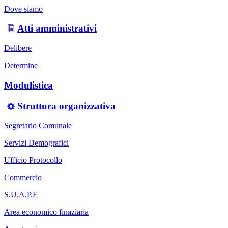
Dove siamo
Atti amministrativi
Delibere
Determine
Modulistica
Struttura organizzativa
Segretario Comunale
Servizi Demografici
Ufficio Protocollo
Commercio
S.U.A.P.E
Area economico finaziaria