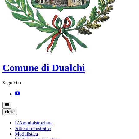
Comune di Dualchi
Seguici su
close
L'Amministrazione
Atti amministrativi
Modulistica