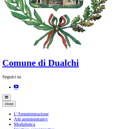
Comune di Dualchi
Seguici su
close
L'Amministrazione
Atti amministrativi
Modulistica