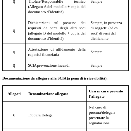
q
Titolare/Responsabile tecnico
Sempre
(Allegato A del modello + copia del
documento d’identità)
Dichiarazioni sul possesso dei
Sempre, in presenza
requisiti da parte degli altri soci
di soggetti (ad es.
q
(allegato B del modello + copia del
soci) diversi dal
documento d’identità)
dichiarante
Attestazione di affidamento della
q
Sempre
capacità finanziaria
q
SCIA prevenzione incendi
Sempre
Documentazione da allegare alla SCIA (a pena di irricevibilità):
Casi in cui è previsto
Allegati
Denominazione allegato
l’allegato
Nel caso di
procura/delega a
q
Procura/Delega
presentare la
segnalazione