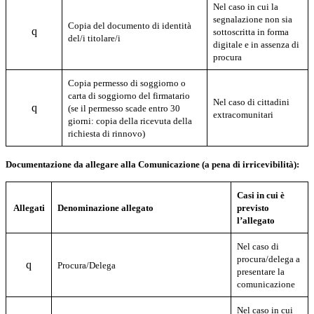
Nel caso in cui la
segnalazione non sia
Copia del documento di identità
q
sottoscritta in forma
del/i titolare/i
digitale e in assenza di
procura
Copia permesso di soggiorno o
carta di soggiorno del firmatario
Nel caso di cittadini
q
(se il permesso scade entro 30
extracomunitari
giorni: copia della ricevuta della
richiesta di rinnovo)
Documentazione da allegare alla Comunicazione (a pena di irricevibilità):
Casi in cui è
Allegati
Denominazione allegato
previsto
l’allegato
Nel caso di
procura/delega a
q
Procura/Delega
presentare la
comunicazione
Nel caso in cui