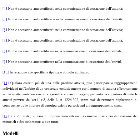
[4]
Non è necessario autocertificarli nella comunicazione di cessazione dell’attività;
[5]
Non è necessario autocertificarle nella comunicazione di cessazione dell’attività;
[6]
Non è necessario autocertificarli nella comunicazione di cessazione dell’attività;
[7]
Non è necessario autocertificarli nella comunicazione di cessazione dell’attività;
[8]
Non è necessario autocertificare nella comunicazione di cessazione dell’attività;
[9]
Non è necessario autocertificare nella comunicazione di cessazione dell’attività;
[10]
In relazione alle specifiche tipologie di titolo abilitativo.
[11]
Qualora eserciti più di una delle predette attività, può partecipare a raggruppamenti
individuati nell'àmbito di un consorzio esclusivamente per il numero di attività effettivamente
svolte strettamente necessario a garantire a ciascun raggruppamento la copertura di tutte le
attività previste dall'art.1, c.3, della L. n. 122/1992, senza cioè determinare duplicazioni di
competenze tra le imprese di autoriparazione partecipanti al raggruppamento stesso;
[12]
2 e 2,5 metri, in caso di imprese esercenti esclusivamente il servizio di revisione dei
motocicli e dei ciclomotori a due ruote;
Modelli