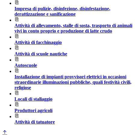
Impresa di pulizie, disinfezione, disinfestazione,
derattizzazione e sanificazione
Attività di allevamento, stalle di sosta, trasporto di animali
vivi in conto proprio e produzione di latte crudo
Attività di facchinaggio
Attività di scuole nautiche
Autoscuole
Installazione di impianti provvisori elettrici in occasioni
straordinarie illuminazioni pubbliche, quali festività civili,
religiose
Locali di stallaggio
Produttori agricoli
Attività di tatuatore