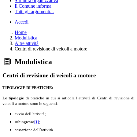
Struttura organizzativa
Il Comune informa
Tutti gli argomenti...
Accedi
Home
Modulistica
Altre attività
Centri di revisione di veicoli a motore
Modulistica
Centri di revisione di veicoli a motore
TIPOLOGIE DI PRATICHE:
Le tipologie
di pratiche in cui si articola l’attività di Centri di revisione di
veicoli a motore sono le seguenti:
avvio dell’attività;
subingresso
[1]
;
cessazione dell’attività.