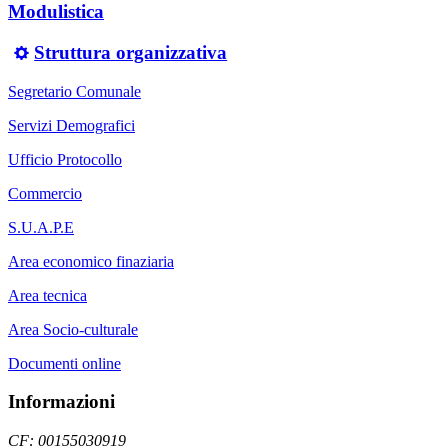
Modulistica
Struttura organizzativa
Segretario Comunale
Servizi Demografici
Ufficio Protocollo
Commercio
S.U.A.P.E
Area economico finaziaria
Area tecnica
Area Socio-culturale
Documenti online
Informazioni
CF: 00155030919