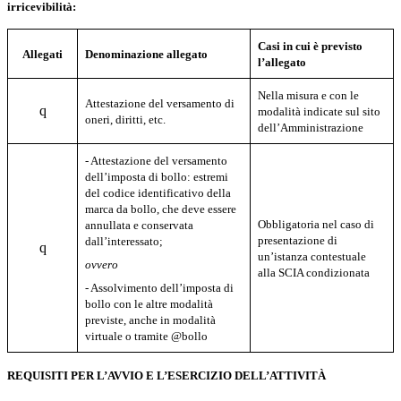
irricevibilità:
Casi in cui è previsto
Allegati
Denominazione allegato
l’allegato
Nella misura e con le
Attestazione del versamento di
q
modalità indicate sul sito
oneri, diritti, etc.
dell’Amministrazione
- Attestazione del versamento
dell’imposta di bollo: estremi
del codice identificativo della
marca da bollo, che deve essere
Obbligatoria nel caso di
annullata e conservata
presentazione di
dall’interessato;
q
un’istanza contestuale
ovvero
alla SCIA condizionata
- Assolvimento dell’imposta di
bollo con le altre modalità
previste, anche in modalità
virtuale o tramite @bollo
REQUISITI PER L’AVVIO E L’ESERCIZIO DELL’ATTIVITÀ