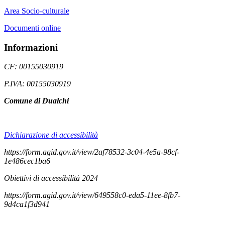
Area Socio-culturale
Documenti online
Informazioni
CF: 00155030919
P.IVA: 00155030919
Comune di Dualchi
Dichiarazione di accessibilità
https://form.agid.gov.it/view/2af78532-3c04-4e5a-98cf-
1e486cec1ba6
Obiettivi di accessibilità 2024
https://form.agid.gov.it/view/649558c0-eda5-11ee-8fb7-
9d4ca1f3d941