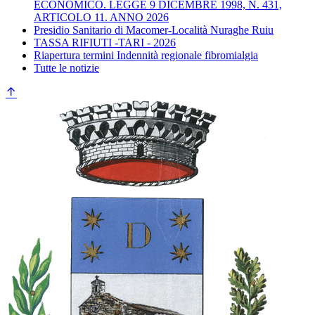
ECONOMICO. LEGGE 9 DICEMBRE 1998, N. 431,
ARTICOLO 11. ANNO 2026
Presidio Sanitario di Macomer-Località Nuraghe Ruiu
TASSA RIFIUTI -TARI - 2026
Riapertura termini Indennità regionale fibromialgia
Tutte le notizie