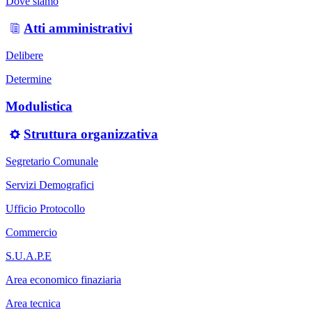
Dove siamo
Atti amministrativi
Delibere
Determine
Modulistica
Struttura organizzativa
Segretario Comunale
Servizi Demografici
Ufficio Protocollo
Commercio
S.U.A.P.E
Area economico finaziaria
Area tecnica