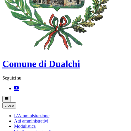
Comune di Dualchi
Seguici su
close
L'Amministrazione
Atti amministrativi
Modulistica