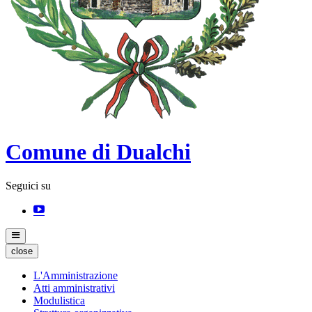
Comune di Dualchi
Seguici su
close
L'Amministrazione
Atti amministrativi
Modulistica