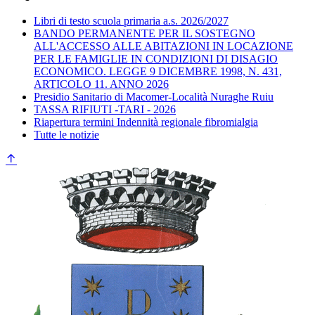
Libri di testo scuola primaria a.s. 2026/2027
BANDO PERMANENTE PER IL SOSTEGNO
ALL'ACCESSO ALLE ABITAZIONI IN LOCAZIONE
PER LE FAMIGLIE IN CONDIZIONI DI DISAGIO
ECONOMICO. LEGGE 9 DICEMBRE 1998, N. 431,
ARTICOLO 11. ANNO 2026
Presidio Sanitario di Macomer-Località Nuraghe Ruiu
TASSA RIFIUTI -TARI - 2026
Riapertura termini Indennità regionale fibromialgia
Tutte le notizie