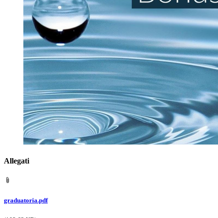
Allegati
graduatoria.pdf