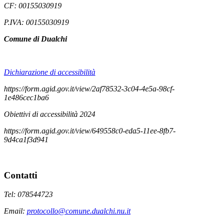
CF: 00155030919
P.IVA: 00155030919
Comune di Dualchi
Dichiarazione di accessibilità
https://form.agid.gov.it/view/2af78532-3c04-4e5a-98cf-
1e486cec1ba6
Obiettivi di accessibilità 2024
https://form.agid.gov.it/view/649558c0-eda5-11ee-8fb7-
9d4ca1f3d941
Contatti
Tel: 078544723
Email:
protocollo@comune.dualchi.nu.it