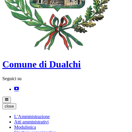
Comune di Dualchi
Seguici su
close
L'Amministrazione
Atti amministrativi
Modulistica