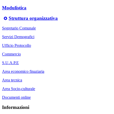
Modulistica
Struttura organizzativa
Segretario Comunale
Servizi Demografici
Ufficio Protocollo
Commercio
S.U.A.P.E
Area economico finaziaria
Area tecnica
Area Socio-culturale
Documenti online
Informazioni