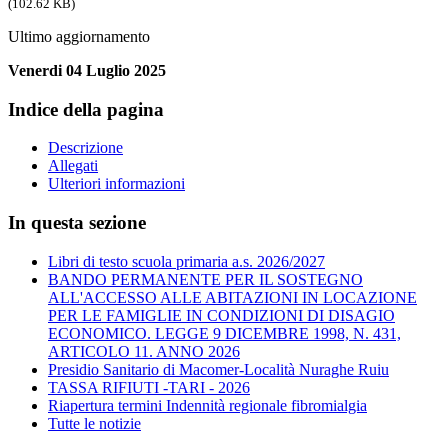
(102.62 KB)
Ultimo aggiornamento
Venerdi 04 Luglio 2025
Indice della pagina
Descrizione
Allegati
Ulteriori informazioni
In questa sezione
Libri di testo scuola primaria a.s. 2026/2027
BANDO PERMANENTE PER IL SOSTEGNO
ALL'ACCESSO ALLE ABITAZIONI IN LOCAZIONE
PER LE FAMIGLIE IN CONDIZIONI DI DISAGIO
ECONOMICO. LEGGE 9 DICEMBRE 1998, N. 431,
ARTICOLO 11. ANNO 2026
Presidio Sanitario di Macomer-Località Nuraghe Ruiu
TASSA RIFIUTI -TARI - 2026
Riapertura termini Indennità regionale fibromialgia
Tutte le notizie