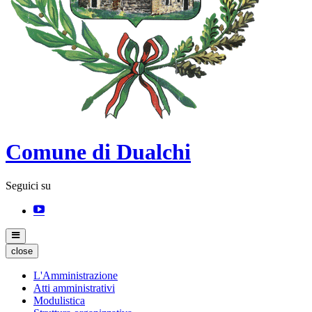
Comune di Dualchi
Seguici su
close
L'Amministrazione
Atti amministrativi
Modulistica