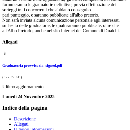
formuleranno le graduatorie definitive, previa effettuazione dei
sorteggi tra i concorrenti che abbiano conseguito
pari punteggio, e saranno pubblicate all'albo pretorio.
Non sarà inviata alcuna comunicazione personale agli interessati
sull'esito delle graduatorie, le quali saranno pubblicate, oltre che
all'Albo Pretorio, anche nel sito Internet del Comune di Dualchi.
Allegati
Graduatoria provvisoria_signed.pdf
(327.59 KB)
Ultimo aggiornamento
Lunedi 24 Novembre 2025
Indice della pagina
Descrizione
Allegati
Ulteriori informazioni