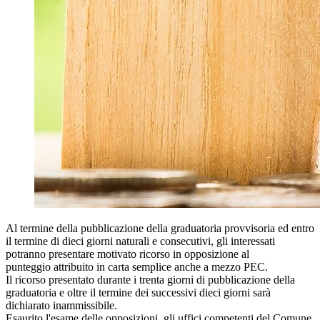
Al termine della pubblicazione della graduatoria provvisoria ed entro
il termine di dieci giorni naturali e consecutivi, gli interessati
potranno presentare motivato ricorso in opposizione al
punteggio attribuito in carta semplice anche a mezzo PEC.
Il ricorso presentato durante i trenta giorni di pubblicazione della
graduatoria e oltre il termine dei successivi dieci giorni sarà
dichiarato inammissibile.
Esaurito l'esame delle opposizioni, gli uffici competenti del Comune