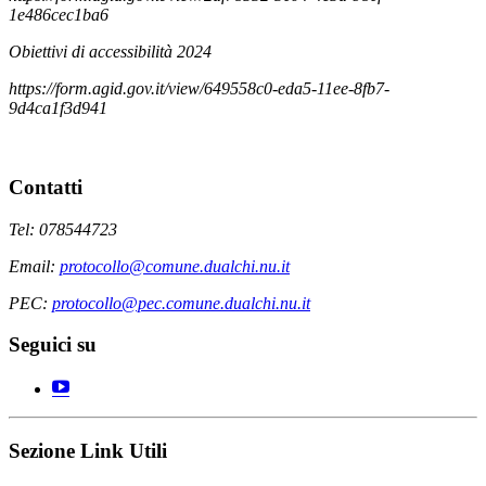
1e486cec1ba6
Obiettivi di accessibilità 2024
https://form.agid.gov.it/view/649558c0-eda5-11ee-8fb7-
9d4ca1f3d941
Contatti
Tel: 078544723
Email:
protocollo@comune.dualchi.nu.it
PEC:
protocollo@pec.comune.dualchi.nu.it
Seguici su
Sezione Link Utili