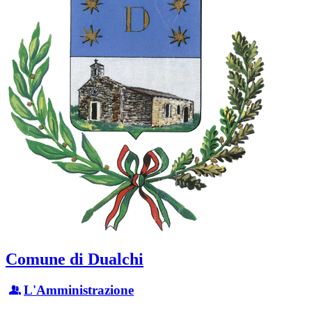
Comune di Dualchi
L'Amministrazione