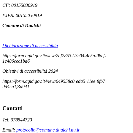
CF: 00155030919
P.IVA: 00155030919
Comune di Dualchi
Dichiarazione di accessibilità
https://form.agid.gov.it/view/2af78532-3c04-4e5a-98cf-
1e486cec1ba6
Obiettivi di accessibilità 2024
https://form.agid.gov.it/view/649558c0-eda5-11ee-8fb7-
9d4ca1f3d941
Contatti
Tel: 078544723
Email:
protocollo@comune.dualchi.nu.it