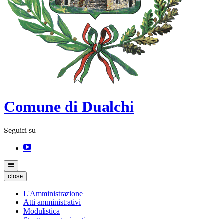
Comune di Dualchi
Seguici su
close
L'Amministrazione
Atti amministrativi
Modulistica