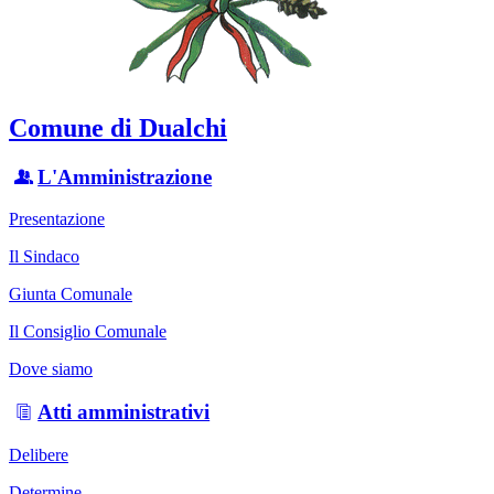
Comune di Dualchi
L'Amministrazione
Presentazione
Il Sindaco
Giunta Comunale
Il Consiglio Comunale
Dove siamo
Atti amministrativi
Delibere
Determine