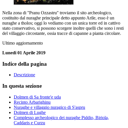
Nella zona di ''Pranu Ozzastru'' troviamo il sito archeologico,
costituito dal nuraghe principale detto appunto Arile, esso è un
nuraghe a tholos; oggi lo vediamo con un unica torre ed in cattivo
stato conservativo, si possono scorgere inoltre quelli che sono i resti
del villaggio circostante, ossia tracce di capanne a pianta circolare.
Ultimo aggiornamento
Lunedi 01 Aprile 2019
Indice della pagina
Descrizione
In questa sezione
Dolmen di Sa fronte'e uda
Recinto Arbarighinu
Nuraghe e villaggio nuragico di S'aspru
Dolmen di Lughe
Complesso archeologico dei nuraghe Piddio, Biriola,
Caddaris e Curzu