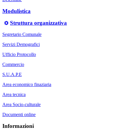
Modulistica
Struttura organizzativa
Segretario Comunale
Servizi Demografici
Ufficio Protocollo
Commercio
S.U.A.P.E
Area economico finaziaria
Area tecnica
Area Socio-culturale
Documenti online
Informazioni