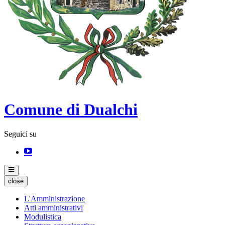
Comune di Dualchi
Seguici su
close
L'Amministrazione
Atti amministrativi
Modulistica