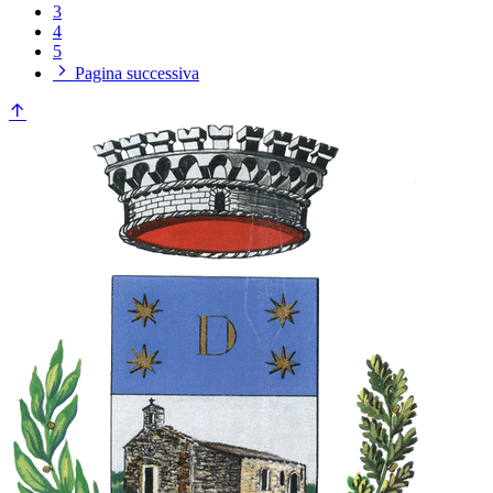
3
4
5
Pagina successiva