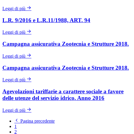
Leggi di più
L.R. 9/2016 e L.R.11/1988, ART. 94
Leggi di più
Campagna assicurativa Zootecnia e Strutture 2018.
Leggi di più
Campagna assicurativa Zootecnia e Strutture 2018.
Leggi di più
Agevolazioni tariffarie a carattere sociale a favore
delle utenze del servizio idrico. Anno 2016
Leggi di più
Pagina precedente
1
2