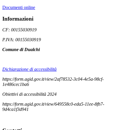
Documenti online
Informazioni
CF: 00155030919
P.IVA: 00155030919
Comune di Dualchi
Dichiarazione di accessibilità
https://form.agid.gov.it/view/2af78532-3c04-4e5a-98cf-
1e486cec1ba6
Obiettivi di accessibilità 2024
https://form.agid.gov.it/view/649558c0-eda5-11ee-8fb7-
9d4ca1f3d941