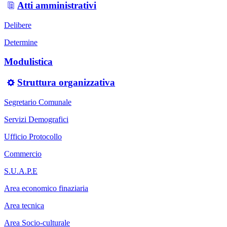
Atti amministrativi
Delibere
Determine
Modulistica
Struttura organizzativa
Segretario Comunale
Servizi Demografici
Ufficio Protocollo
Commercio
S.U.A.P.E
Area economico finaziaria
Area tecnica
Area Socio-culturale