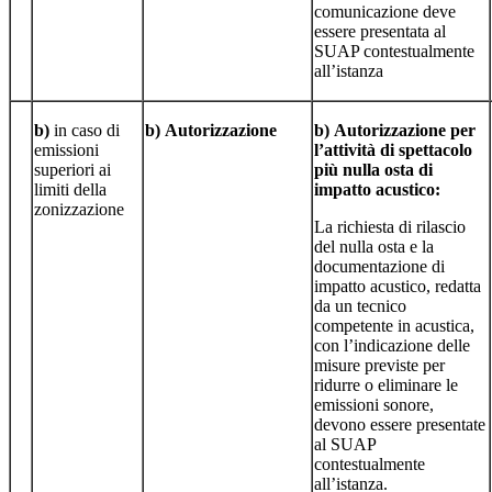
comunicazione deve
essere presentata al
SUAP contestualmente
all’istanza
b)
in caso di
b)
Autorizzazione
b)
Autorizzazione per
emissioni
l’attività di spettacolo
superiori ai
più nulla osta di
limiti della
impatto acustico:
zonizzazione
La richiesta di rilascio
del nulla osta e la
documentazione di
impatto acustico, redatta
da un tecnico
competente in acustica,
con l’indicazione delle
misure previste per
ridurre o eliminare le
emissioni sonore,
devono essere presentate
al SUAP
contestualmente
all’istanza.