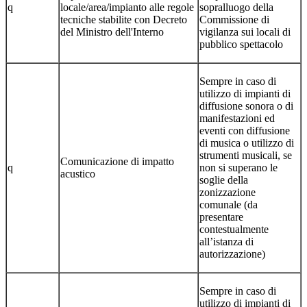
q
locale/area/impianto alle regole
sopralluogo della
tecniche stabilite con Decreto
Commissione di
del Ministro dell'Interno
vigilanza sui locali di
pubblico spettacolo
Sempre in caso di
utilizzo di impianti di
diffusione sonora o di
manifestazioni ed
eventi con diffusione
di musica o utilizzo di
strumenti musicali, se
Comunicazione di impatto
q
non si superano le
acustico
soglie della
zonizzazione
comunale (da
presentare
contestualmente
all’istanza di
autorizzazione)
Sempre in caso di
utilizzo di impianti di