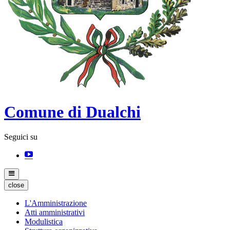
Comune di Dualchi
Seguici su
close
L'Amministrazione
Atti amministrativi
Modulistica