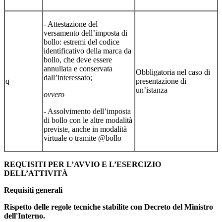
- Attestazione del
versamento dell’imposta di
bollo: estremi del codice
identificativo della marca da
bollo, che deve essere
annullata e conservata
Obbligatoria nel caso di
dall’interessato;
q
presentazione di
un’istanza
ovvero
- Assolvimento dell’imposta
di bollo con le altre modalità
previste, anche in modalità
virtuale o tramite @bollo
REQUISITI PER L’AVVIO E L’ESERCIZIO
DELL’ATTIVITÀ
Requisiti generali
Rispetto delle regole tecniche stabilite con Decreto del Ministro
dell'Interno.