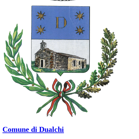
Comune di Dualchi