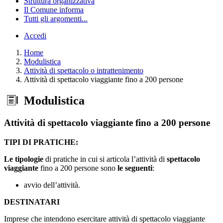
Struttura organizzativa
Il Comune informa
Tutti gli argomenti...
Accedi
Home
Modulistica
Attività di spettacolo o intrattenimento
Attività di spettacolo viaggiante fino a 200 persone
Modulistica
Attività di spettacolo viaggiante fino a 200 persone
TIPI DI PRATICHE:
Le tipologie
di pratiche in cui si articola l’attività di
spettacolo
viaggiante
fino a 200 persone sono
le seguenti
:
avvio dell’attività.
DESTINATARI
Imprese che intendono esercitare attività di spettacolo viaggiante