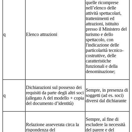
quelle ricomprese
nell’elenco delle
attività spettacolari,
trattenimenti ed
attrazioni, istituito
presso il Ministero del
q
Elenco attrazioni
turismo e dello
spettacolo, con
l'indicazione delle
particolarità tecnico-
costruttive, delle
caratteristiche
funzionali e della
denominazione;
Dichiarazioni sul possesso dei
Sempre, in presenza di
requisiti da parte degli altri soci
q
soggetti (ad es. soci)
(allegato A del modello + copia
diversi dal dichiarante
del documento d’identità)
Sempre, al fine di
Relazione asseverata circa la
escludere la necessità
rispondenza del
del parere e del