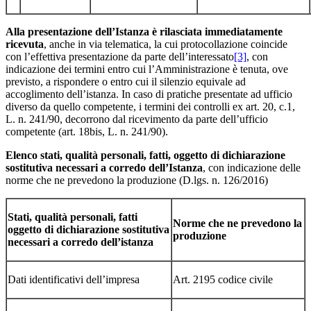
Alla
presentazione
dell’Istanza
è
rilasciata
immediatamente
ricevuta
, anche in via telematica, la cui protocollazione coincide
con l’effettiva presentazione da parte dell’interessato
[3]
, con
indicazione dei termini entro cui l’Amministrazione è tenuta, ove
previsto, a rispondere o entro cui il silenzio equivale ad
accoglimento dell’istanza. In caso di pratiche presentate ad ufficio
diverso da quello competente, i termini dei controlli ex art. 20, c.1,
L. n. 241/90, decorrono dal ricevimento da parte dell’ufficio
competente (art. 18bis, L. n. 241/90).
Elenco stati, qualità personali, fatti, oggetto di dichiarazione
sostitutiva necessari a corredo dell’Istanza
, con indicazione delle
norme che ne prevedono la produzione (D.lgs. n. 126/2016)
Stati, qualità personali, fatti
Norme che ne prevedono la
oggetto di dichiarazione sostitutiva
produzione
necessari a corredo dell’istanza
Dati identificativi dell’impresa
Art. 2195 codice civile