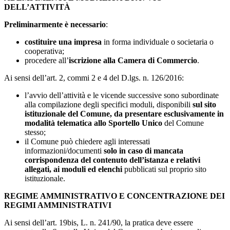
DELL’ATTIVITÀ
Preliminarmente
è necessario
:
costituire una impresa
in forma individuale o societaria o
cooperativa;
procedere all’
iscrizione alla Camera di Commercio
.
Ai sensi dell’art. 2, commi 2 e 4 del D.lgs. n. 126/2016:
l’avvio dell’attività e le vicende successive sono subordinate
alla compilazione degli specifici moduli, disponibili
sul sito
istituzionale del Comune, da presentare
esclusivamente in
modalità telematica allo Sportello Unico
del Comune
stesso;
il Comune può chiedere agli interessati
informazioni/documenti
solo in caso di mancata
corrispondenza del contenuto dell’istanza e relativi
allegati, ai moduli ed elenchi
pubblicati sul proprio sito
istituzionale.
REGIME AMMINISTRATIVO E CONCENTRAZIONE DEI
REGIMI AMMINISTRATIVI
Ai sensi dell’art. 19bis, L. n. 241/90, la pratica deve essere