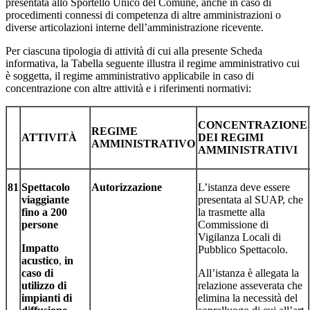
presentata allo Sportello Unico del Comune, anche in caso di
procedimenti connessi di competenza di altre amministrazioni o
diverse articolazioni interne dell’amministrazione ricevente.
Per ciascuna tipologia di attività di cui alla presente Scheda
informativa, la Tabella seguente illustra il regime amministrativo cui
è soggetta, il regime amministrativo applicabile in caso di
concentrazione con altre attività e i riferimenti normativi:
CONCENTRAZIONE
REGIME
ATTIVITÀ
DEI REGIMI
AMMINISTRATIVO
AMMINISTRATIVI
81
Spettacolo
Autorizzazione
L’istanza deve essere
viaggiante
presentata al SUAP, che
fino a 200
la trasmette alla
persone
Commissione di
Vigilanza Locali di
Impatto
Pubblico Spettacolo.
acustico
,
in
caso di
All’istanza è allegata la
utilizzo di
relazione asseverata che
impianti di
elimina la necessità del