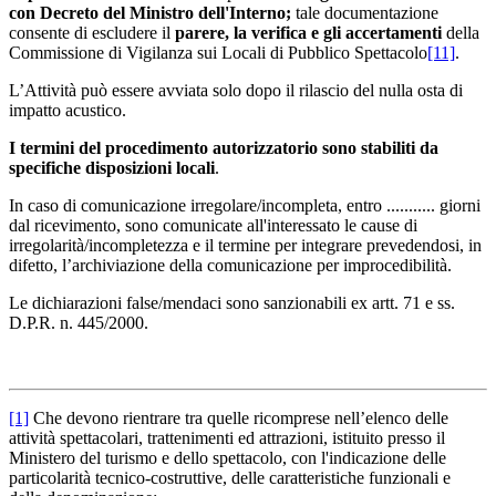
con Decreto del Ministro dell'Interno;
tale documentazione
consente di escludere il
parere, la verifica e gli accertamenti
della
Commissione di Vigilanza sui Locali di Pubblico Spettacolo
[11]
.
L’Attività può essere avviata solo dopo il rilascio del nulla osta di
impatto acustico.
I termini del procedimento autorizzatorio sono stabiliti da
specifiche disposizioni locali
.
In caso di comunicazione irregolare/incompleta, entro ........... giorni
dal ricevimento, sono comunicate all'interessato le cause di
irregolarità/incompletezza e il termine per integrare prevedendosi, in
difetto, l’archiviazione della comunicazione per improcedibilità.
Le dichiarazioni false/mendaci sono sanzionabili ex artt. 71 e ss.
D.P.R. n. 445/2000.
[1]
Che devono rientrare tra quelle ricomprese nell’elenco delle
attività spettacolari, trattenimenti ed attrazioni, istituito presso il
Ministero del turismo e dello spettacolo, con l'indicazione delle
particolarità tecnico-costruttive, delle caratteristiche funzionali e