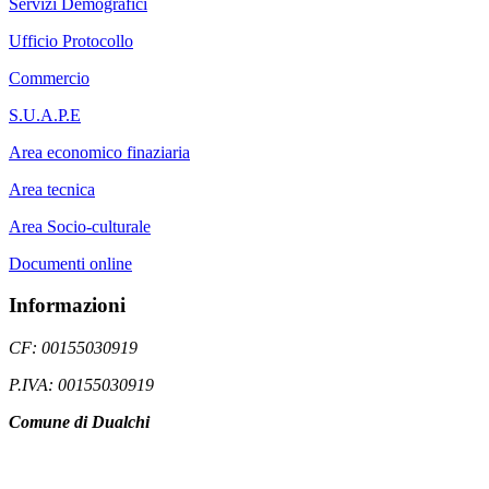
Servizi Demografici
Ufficio Protocollo
Commercio
S.U.A.P.E
Area economico finaziaria
Area tecnica
Area Socio-culturale
Documenti online
Informazioni
CF: 00155030919
P.IVA: 00155030919
Comune di Dualchi