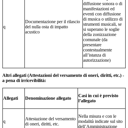
diffusione sonora o di
manifestazioni ed
eventi con diffusione
di musica o utilizzo di
Documentazione per il rilascio
strumenti musicali, se
q
del nulla osta di impatto
si superano le soglie
acustico
della zonizzazione
comunale (da
presentare
contestualmente
all’istanza di
autorizzazione)
Altri allegati (Attestazioni del versamento di oneri, diritti, etc.) -
a pena di irricevibilità:
Casi in cui è previsto
Allegati
Denominazione allegato
l’allegato
Nella misura e con le
Attestazione del versamento
q
modalità indicate sul sito
di oneri, diritti, etc.
dell’Amministrazione