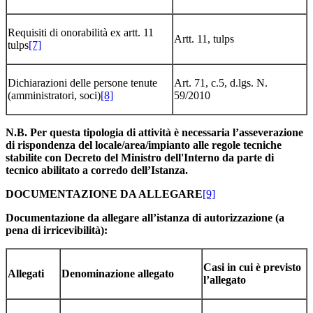
Requisiti di onorabilità ex artt. 11
Artt. 11, tulps
tulps
[7]
Dichiarazioni delle persone tenute
Art. 71, c.5, d.lgs. N.
(amministratori, soci)
[8]
59/2010
N.B. Per questa tipologia di attività è necessaria l’asseverazione
di rispondenza del locale/area/impianto alle regole tecniche
stabilite con Decreto del Ministro dell'Interno da parte di
tecnico abilitato a corredo dell’Istanza.
DOCUMENTAZIONE DA ALLEGARE
[9]
Documentazione da allegare all’istanza di autorizzazione (a
pena di irricevibilità):
Casi in cui è previsto
Allegati
Denominazione allegato
l’allegato