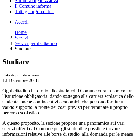
Struttura organizzativa
Il Comune informa
Tutti gli argomenti...
Accedi
Home
Servizi
Servizi per il cittadino
Studiare
Studiare
Data di pubblicazione:
13 Dicembre 2018
Ogni cittadino ha diritto allo studio ed il Comune cura in particolare
l'istruzione obbligatoria, dando sostegno alla carriera scolastica dello
studente, anche con incentivi economici, che possono fornire un
valido supporto, a fronte dei costi previsti per terminare il proprio
percorso scolastico.
A questo proposito, la sezione propone una panoramica sui vari
servizi offerti dal Comune per gli studenti; è possibile trovare
informazioni relative alle borse di studio, alla domanda per le mense