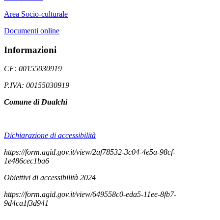
Area Socio-culturale
Documenti online
Informazioni
CF: 00155030919
P.IVA: 00155030919
Comune di Dualchi
Dichiarazione di accessibilità
https://form.agid.gov.it/view/2af78532-3c04-4e5a-98cf-
1e486cec1ba6
Obiettivi di accessibilità 2024
https://form.agid.gov.it/view/649558c0-eda5-11ee-8fb7-
9d4ca1f3d941