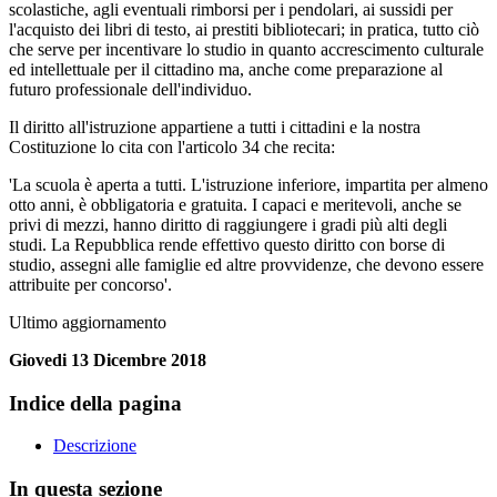
scolastiche, agli eventuali rimborsi per i pendolari, ai sussidi per
l'acquisto dei libri di testo, ai prestiti bibliotecari; in pratica, tutto ciò
che serve per incentivare lo studio in quanto accrescimento culturale
ed intellettuale per il cittadino ma, anche come preparazione al
futuro professionale dell'individuo.
Il diritto all'istruzione appartiene a tutti i cittadini e la nostra
Costituzione lo cita con l'articolo 34 che recita:
'La scuola è aperta a tutti. L'istruzione inferiore, impartita per almeno
otto anni, è obbligatoria e gratuita. I capaci e meritevoli, anche se
privi di mezzi, hanno diritto di raggiungere i gradi più alti degli
studi. La Repubblica rende effettivo questo diritto con borse di
studio, assegni alle famiglie ed altre provvidenze, che devono essere
attribuite per concorso'.
Ultimo aggiornamento
Giovedi 13 Dicembre 2018
Indice della pagina
Descrizione
In questa sezione