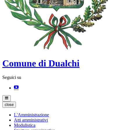
Comune di Dualchi
Seguici su
close
L'Amministrazione
Atti amministrativi
Modulistica