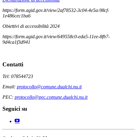
https://form.agid.gov.it/view/2af78532-3c04-4e5a-98cf-
1e486cec1ba6
Obiettivi di accessibilità 2024
https://form.agid.gov.it/view/649558c0-eda5-11ee-8fb7-
9d4ca1f3d941
Contatti
Tel: 078544723
Email:
protocollo@comune.dualchi.nu.it
PEC:
protocollo@pec.comune.dualchi.nu.it
Seguici su