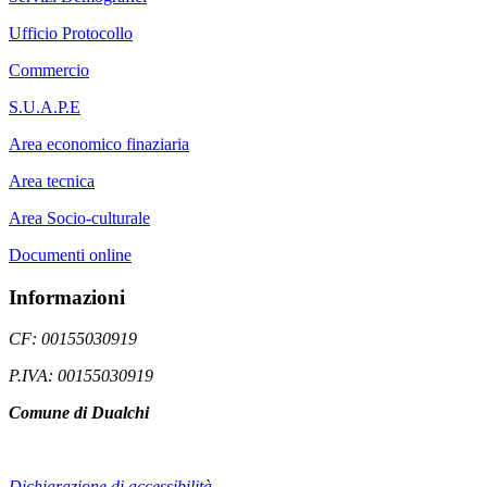
Ufficio Protocollo
Commercio
S.U.A.P.E
Area economico finaziaria
Area tecnica
Area Socio-culturale
Documenti online
Informazioni
CF: 00155030919
P.IVA: 00155030919
Comune di Dualchi
Dichiarazione di accessibilità