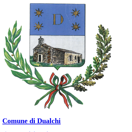
Comune di Dualchi