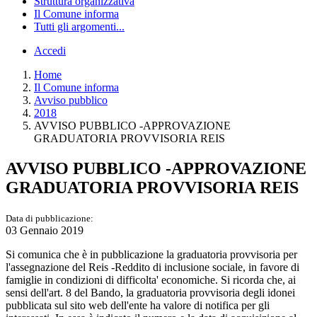
Struttura organizzativa
Il Comune informa
Tutti gli argomenti...
Accedi
Home
Il Comune informa
Avviso pubblico
2018
AVVISO PUBBLICO -APPROVAZIONE
GRADUATORIA PROVVISORIA REIS
AVVISO PUBBLICO -APPROVAZIONE
GRADUATORIA PROVVISORIA REIS
Data di pubblicazione:
03 Gennaio 2019
Si comunica che è in pubblicazione la graduatoria provvisoria per
l'assegnazione del Reis -Reddito di inclusione sociale, in favore di
famiglie in condizioni di difficolta' economiche. Si ricorda che, ai
sensi dell'art. 8 del Bando, la graduatoria provvisoria degli idonei
pubblicata sul sito web dell'ente ha valore di notifica per gli