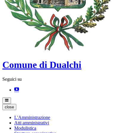
Comune di Dualchi
Seguici su
close
L'Amministrazione
Atti amministrativi
Modulistica