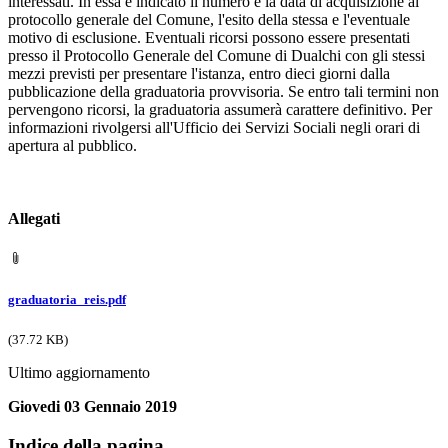
interessati. In essa è indicato il numero e la data di acquisizione al
protocollo generale del Comune, l'esito della stessa e l'eventuale
motivo di esclusione. Eventuali ricorsi possono essere presentati
presso il Protocollo Generale del Comune di Dualchi con gli stessi
mezzi previsti per presentare l'istanza, entro dieci giorni dalla
pubblicazione della graduatoria provvisoria. Se entro tali termini non
pervengono ricorsi, la graduatoria assumerà carattere definitivo. Per
informazioni rivolgersi all'Ufficio dei Servizi Sociali negli orari di
apertura al pubblico.
Allegati
graduatoria_reis.pdf
(37.72 KB)
Ultimo aggiornamento
Giovedi 03 Gennaio 2019
Indice della pagina