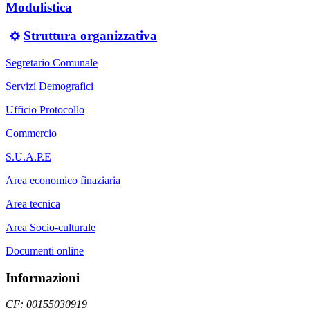
Modulistica
Struttura organizzativa
Segretario Comunale
Servizi Demografici
Ufficio Protocollo
Commercio
S.U.A.P.E
Area economico finaziaria
Area tecnica
Area Socio-culturale
Documenti online
Informazioni
CF: 00155030919