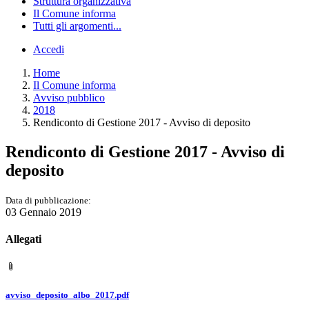
Struttura organizzativa
Il Comune informa
Tutti gli argomenti...
Accedi
Home
Il Comune informa
Avviso pubblico
2018
Rendiconto di Gestione 2017 - Avviso di deposito
Rendiconto di Gestione 2017 - Avviso di
deposito
Data di pubblicazione:
03 Gennaio 2019
Allegati
avviso_deposito_albo_2017.pdf