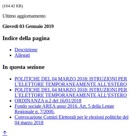
(164.42 KB)
Ultimo aggiornamento
Giovedi 03 Gennaio 2019
Indice della pagina
Descrizione
Allegati
In questa sezione
POLITICHE DEL 04 MARZO 2018: ISTRUZIONI PER
L’ELETTORE TEMPORANEAMENTE ALL’ESTERO
POLITICHE DEL 04 MARZO 2018: ISTRUZIONI PER
L’ELETTORE TEMPORANEAMENTE ALL’ESTERO
ORDINANZA n.2 del 16/01/2018
Fondo sociale AREA anno 2016. Art. 5 della Legge
Regionale n. 7/2000.
Convocazione Comizi Elettorali per le elezioni politiche del
04 marzo 2018