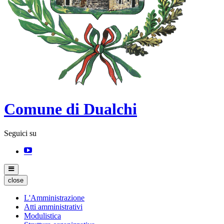
Comune di Dualchi
Seguici su
close
L'Amministrazione
Atti amministrativi
Modulistica