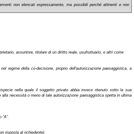
erventi non elencati espressamente, ma possibili perché attinenti e non
prietario, as­suntore, titolare di un diritto reale, usufruttuario, e altri come
a, nel regime della co-decisione, proprio dell'autorizzazione paesaggistica, a
ispecie nella quale il soggetto privato abbia invece ritenuto sotto la sua
dine alla necessità o meno di tale autorizzazione paesaggistica spetta in ultima
o “A”.
on risposta al richiedente).