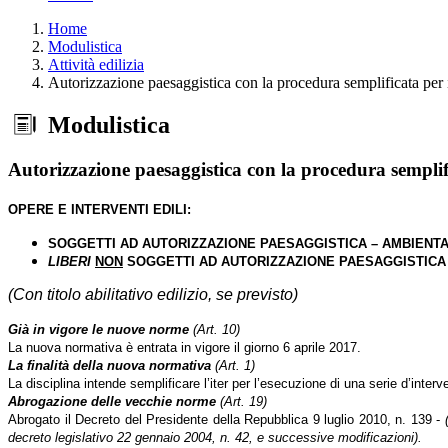
Home
Modulistica
Attività edilizia
Autorizzazione paesaggistica con la procedura semplificata per 
Modulistica
Autorizzazione paesaggistica con la procedura semplifi
OPERE E INTERVENTI EDILI:
SOGGETTI AD AUTORIZZAZIONE PAESAGGISTICA – AMBIENT
LIBERI
NON
SOGGETTI AD AUTORIZZAZIONE PAESAGGISTICA
(Con titolo abilitativo edilizio, se previsto)
Già in vigore le nuove norme
(Art. 10)
La nuova normativa è entrata in vigore il giorno 6 aprile 2017.
La finalità della nuova normativa
(Art. 1)
La disciplina intende semplificare l’iter per l’esecuzione di una serie d’inter
Abrogazione delle vecchie norme
(Art. 19)
Abrogato il Decreto del Presidente della Repubblica 9 luglio 2010, n. 139
-
decreto legislativo 22 gennaio 2004, n. 42, e successive modificazioni).