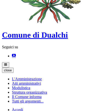
Comune di Dualchi
Seguici su
close
L'Amministrazione
Atti amministrativi
Modulistica
Struttura organizzativa
Il Comune informa
Tutti gli argomenti...
Accedi