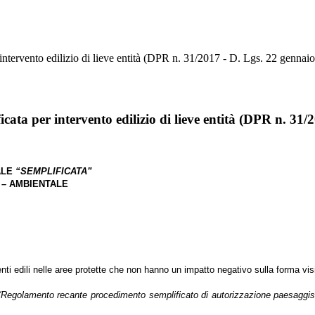
intervento edilizio di lieve entità (DPR n. 31/2017 - D. Lgs. 22 gennaio
cata per intervento edilizio di lieve entità (DPR n. 31/
ALE
“SEMPLIFICATA”
 – AMBIENTALE
venti edili nelle aree protette che non hanno un impatto negativo sulla forma visi
(Regolamento recante procedimento semplificato di autorizzazione paesaggistic