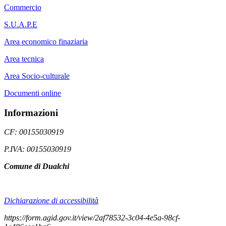
Commercio
S.U.A.P.E
Area economico finaziaria
Area tecnica
Area Socio-culturale
Documenti online
Informazioni
CF: 00155030919
P.IVA: 00155030919
Comune di Dualchi
Dichiarazione di accessibilità
https://form.agid.gov.it/view/2af78532-3c04-4e5a-98cf-