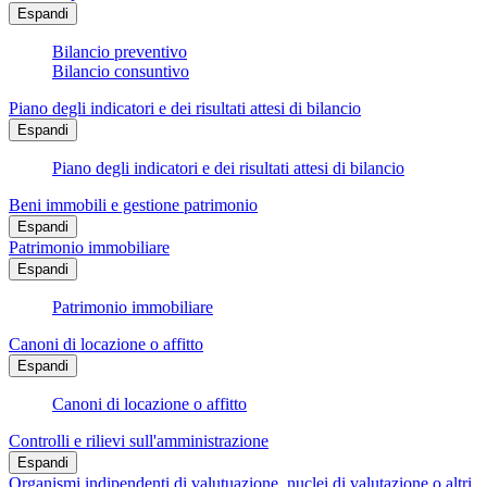
Espandi
Bilancio preventivo
Bilancio consuntivo
Piano degli indicatori e dei risultati attesi di bilancio
Espandi
Piano degli indicatori e dei risultati attesi di bilancio
Beni immobili e gestione patrimonio
Espandi
Patrimonio immobiliare
Espandi
Patrimonio immobiliare
Canoni di locazione o affitto
Espandi
Canoni di locazione o affitto
Controlli e rilievi sull'amministrazione
Espandi
Organismi indipendenti di valutuazione, nuclei di valutazione o altri