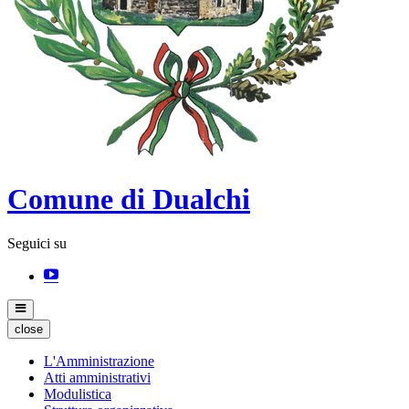
Comune di Dualchi
Seguici su
close
L'Amministrazione
Atti amministrativi
Modulistica