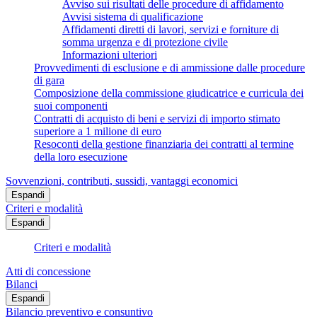
Avviso sui risultati delle procedure di affidamento
Avvisi sistema di qualificazione
Affidamenti diretti di lavori, servizi e forniture di
somma urgenza e di protezione civile
Informazioni ulteriori
Provvedimenti di esclusione e di ammissione dalle procedure
di gara
Composizione della commissione giudicatrice e curricula dei
suoi componenti
Contratti di acquisto di beni e servizi di importo stimato
superiore a 1 milione di euro
Resoconti della gestione finanziaria dei contratti al termine
della loro esecuzione
Sovvenzioni, contributi, sussidi, vantaggi economici
Espandi
Criteri e modalità
Espandi
Criteri e modalità
Atti di concessione
Bilanci
Espandi
Bilancio preventivo e consuntivo