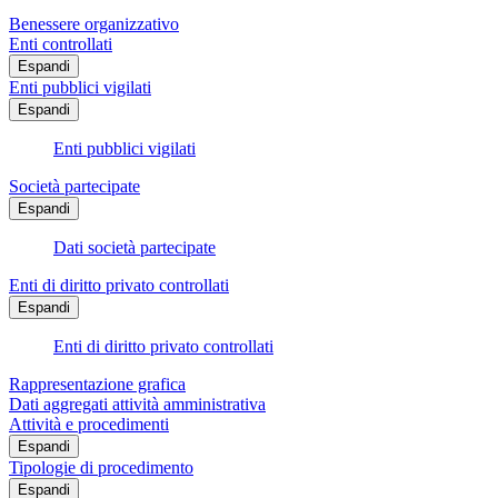
Benessere organizzativo
Enti controllati
Espandi
Enti pubblici vigilati
Espandi
Enti pubblici vigilati
Società partecipate
Espandi
Dati società partecipate
Enti di diritto privato controllati
Espandi
Enti di diritto privato controllati
Rappresentazione grafica
Dati aggregati attività amministrativa
Attività e procedimenti
Espandi
Tipologie di procedimento
Espandi