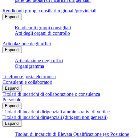
parte dei titolari di incarichi dirigenziali
Rendiconti gruppi consiliari regionali/provinciali
Espandi
Rendiconti gruppi consigliari
Atti degli organi di controllo
Articolazione degli uffici
Espandi
Articolazione degli uffici
Organigramma
Telefono e posta elettronica
Consulenti e collaboratori
Espandi
Titolari di incarichi di collaborazione o consulenza
Personale
Espandi
Titolari di incarichi dirigenziali amministrativi di vertice
Titolari di incarichi dirigenziali (dirigenti non generali)
Espandi
Titolari di incarichi di Elevata Qualificazione (ex Posizione