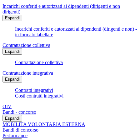
Incarichi conferiti e autorizzati ai dipendenti (dirigenti e non
dirigenti)
Espandi
Incarichi conferiti e autorizzati ai dipendenti (dirigenti e non) -
in formato tabellare
Contrattazione collettiva
Espandi
Contrattazione collettiva
Contrattazione integrativa
Espandi
Contratti integrativi
Costi contratti integrativi
OIV
Bandi - concorso
Espandi
MOBILITA VOLONTARIA ESTERNA
Bandi di concorso
Performance