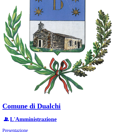
Comune di Dualchi
L'Amministrazione
Presentazione