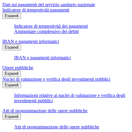
Dati sui pagamenti del servizio sanitario nazionale
Indicatore di tempestività pagamenti
Espandi
Indicatore di tempestività dei pagamenti
Ammontare complessivo dei debiti
IBAN e pagamenti informatici
Espandi
IBAN e pagamenti informatici
Opere pubbliche
Espandi
Nuclei di valutazione e verifica degli investimenti pubblici
Espandi
Informazioni relative ai nuclei di valutazione e verifica degli
investimenti pubblici
Atti di programmazione delle opere pubbliche
Espandi
Atti di programmazione delle opere pubbliche