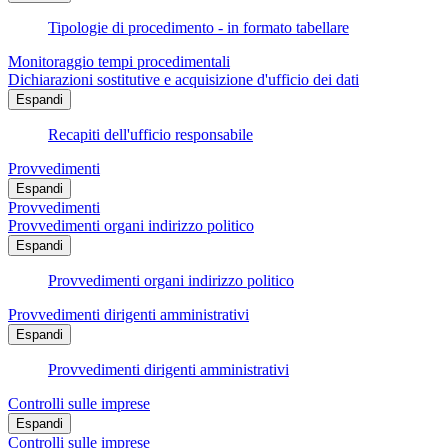
Tipologie di procedimento - in formato tabellare
Monitoraggio tempi procedimentali
Dichiarazioni sostitutive e acquisizione d'ufficio dei dati
Espandi
Recapiti dell'ufficio responsabile
Provvedimenti
Espandi
Provvedimenti
Provvedimenti organi indirizzo politico
Espandi
Provvedimenti organi indirizzo politico
Provvedimenti dirigenti amministrativi
Espandi
Provvedimenti dirigenti amministrativi
Controlli sulle imprese
Espandi
Controlli sulle imprese