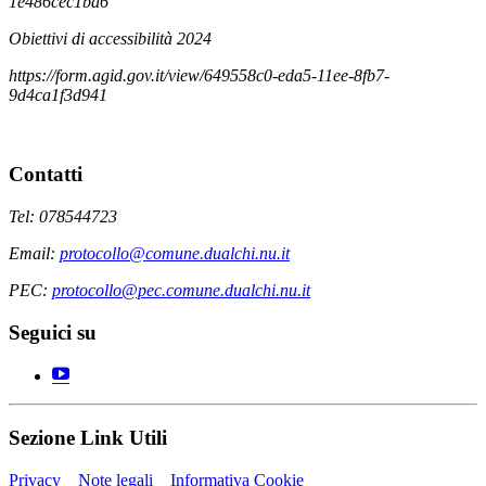
1e486cec1ba6
Obiettivi di accessibilità 2024
https://form.agid.gov.it/view/649558c0-eda5-11ee-8fb7-
9d4ca1f3d941
Contatti
Tel: 078544723
Email:
protocollo@comune.dualchi.nu.it
PEC:
protocollo@pec.comune.dualchi.nu.it
Seguici su
Sezione Link Utili
Privacy
Note legali
Informativa Cookie