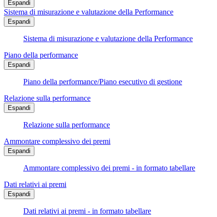
Espandi
Sistema di misurazione e valutazione della Performance
Espandi
Sistema di misurazione e valutazione della Performance
Piano della performance
Espandi
Piano della performance/Piano esecutivo di gestione
Relazione sulla performance
Espandi
Relazione sulla performance
Ammontare complessivo dei premi
Espandi
Ammontare complessivo dei premi - in formato tabellare
Dati relativi ai premi
Espandi
Dati relativi ai premi - in formato tabellare