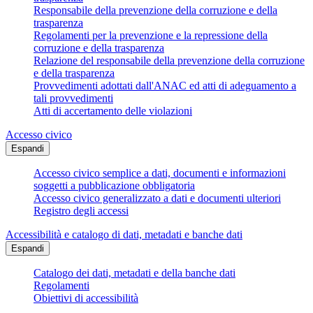
Responsabile della prevenzione della corruzione e della
trasparenza
Regolamenti per la prevenzione e la repressione della
corruzione e della trasparenza
Relazione del responsabile della prevenzione della corruzione
e della trasparenza
Provvedimenti adottati dall'ANAC ed atti di adeguamento a
tali provvedimenti
Atti di accertamento delle violazioni
Accesso civico
Espandi
Accesso civico semplice a dati, documenti e informazioni
soggetti a pubblicazione obbligatoria
Accesso civico generalizzato a dati e documenti ulteriori
Registro degli accessi
Accessibilità e catalogo di dati, metadati e banche dati
Espandi
Catalogo dei dati, metadati e della banche dati
Regolamenti
Obiettivi di accessibilità