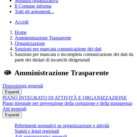
Struttura organizzativa
Il Comune informa
Tutti gli argomenti...
Accedi
Home
Amministrazione Trasparente
Organizzazione
Sanzioni per mancata comunicazione dei dati
Sanzioni per mancata o incompleta comunicazione dei dati da
parte dei titolari di incarichi dirigenziali
Amministrazione Trasparente
Disposizioni generali
Espandi
PIANO INTEGRATO DI ATTIVITÀ E ORGANIZZAZIONE
Piano triennale per prevenzione della corruzione e della trasparenza
Atti generali
Espandi
Riferimenti normativi su organizzazione e attività
Statuti e leggi regionali
Atti amministrativi generali