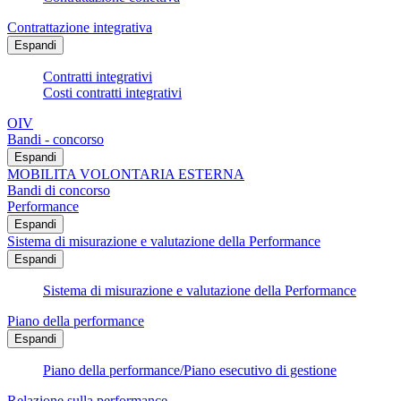
Contrattazione integrativa
Espandi
Contratti integrativi
Costi contratti integrativi
OIV
Bandi - concorso
Espandi
MOBILITA VOLONTARIA ESTERNA
Bandi di concorso
Performance
Espandi
Sistema di misurazione e valutazione della Performance
Espandi
Sistema di misurazione e valutazione della Performance
Piano della performance
Espandi
Piano della performance/Piano esecutivo di gestione
Relazione sulla performance