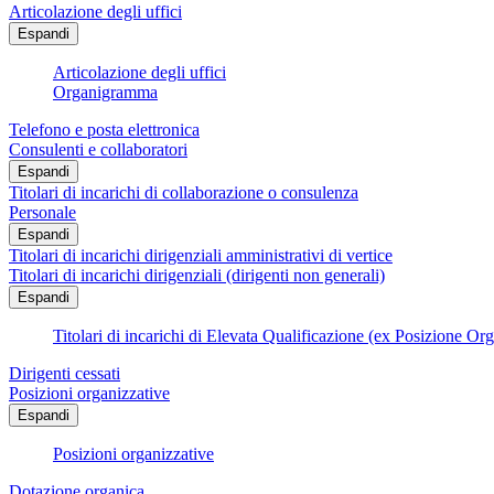
Articolazione degli uffici
Espandi
Articolazione degli uffici
Organigramma
Telefono e posta elettronica
Consulenti e collaboratori
Espandi
Titolari di incarichi di collaborazione o consulenza
Personale
Espandi
Titolari di incarichi dirigenziali amministrativi di vertice
Titolari di incarichi dirigenziali (dirigenti non generali)
Espandi
Titolari di incarichi di Elevata Qualificazione (ex Posizione Or
Dirigenti cessati
Posizioni organizzative
Espandi
Posizioni organizzative
Dotazione organica