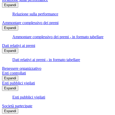
Espandi
Relazione sulla performance
Ammontare complessivo dei premi
Espandi
Ammontare complessivo dei premi - in formato tabellare
Dati relativi ai premi
Espandi
Dati relativi ai premi - in formato tabellare
Benessere organizzativo
Enti controllati
Espandi
Enti pubblici vigilati
Espandi
Enti pubblici vigilati
Società partecipate
Espandi