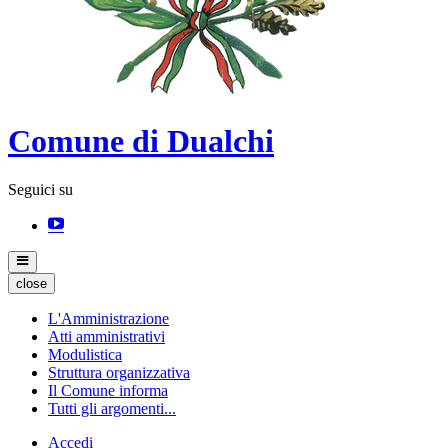
Comune di Dualchi
Seguici su
close
L'Amministrazione
Atti amministrativi
Modulistica
Struttura organizzativa
Il Comune informa
Tutti gli argomenti...
Accedi