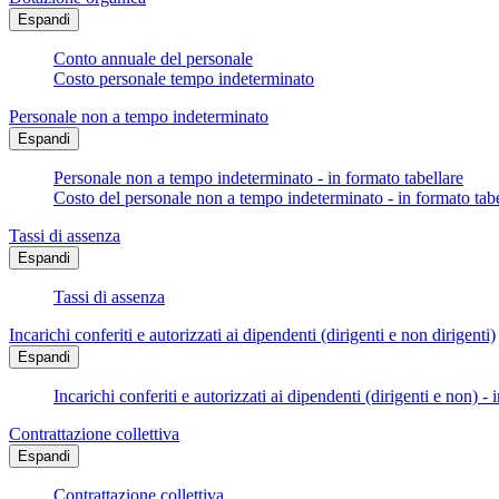
Espandi
Conto annuale del personale
Costo personale tempo indeterminato
Personale non a tempo indeterminato
Espandi
Personale non a tempo indeterminato - in formato tabellare
Costo del personale non a tempo indeterminato - in formato tabe
Tassi di assenza
Espandi
Tassi di assenza
Incarichi conferiti e autorizzati ai dipendenti (dirigenti e non dirigenti)
Espandi
Incarichi conferiti e autorizzati ai dipendenti (dirigenti e non) - 
Contrattazione collettiva
Espandi
Contrattazione collettiva