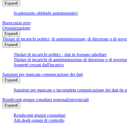
Espandi
Scadenzario obblighi amministrativi
Burocrazia zero
Organizzazione
Espandi
Titolari di incarichi politici, di amministrazione, di direzione o di gov
Espandi
Titolari di incarichi politici - dati in formato tabellare
Titolari di incarichi di amministrazione di direzione o di govern
Soggetti cessati dall'incarico
Sanzioni per mancata comunicazione dei dati
Espandi
Sanzioni per mancata o incompleta comunicazione dei dati da parte
Rendiconti gruppi consiliari regionali/provinciali
Espandi
Rendiconti gruppi consigliari
Atti degli organi di controllo