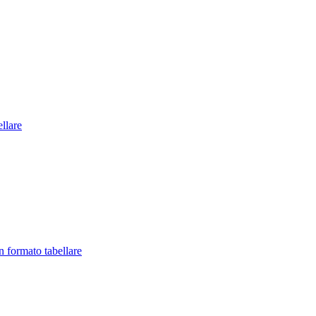
llare
in formato tabellare