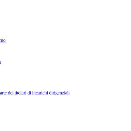
erno
o
 dei titolari di incarichi dirigenziali