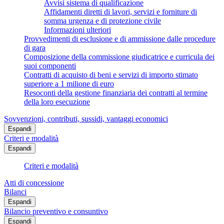
Avvisi sistema di qualificazione
Affidamenti diretti di lavori, servizi e forniture di
somma urgenza e di protezione civile
Informazioni ulteriori
Provvedimenti di esclusione e di ammissione dalle procedure
di gara
Composizione della commissione giudicatrice e curricula dei
suoi componenti
Contratti di acquisto di beni e servizi di importo stimato
superiore a 1 milione di euro
Resoconti della gestione finanziaria dei contratti al termine
della loro esecuzione
Sovvenzioni, contributi, sussidi, vantaggi economici
Espandi
Criteri e modalità
Espandi
Criteri e modalità
Atti di concessione
Bilanci
Espandi
Bilancio preventivo e consuntivo
Espandi