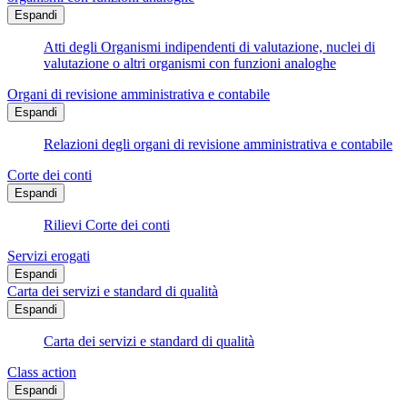
Espandi
Atti degli Organismi indipendenti di valutazione, nuclei di
valutazione o altri organismi con funzioni analoghe
Organi di revisione amministrativa e contabile
Espandi
Relazioni degli organi di revisione amministrativa e contabile
Corte dei conti
Espandi
Rilievi Corte dei conti
Servizi erogati
Espandi
Carta dei servizi e standard di qualità
Espandi
Carta dei servizi e standard di qualità
Class action
Espandi