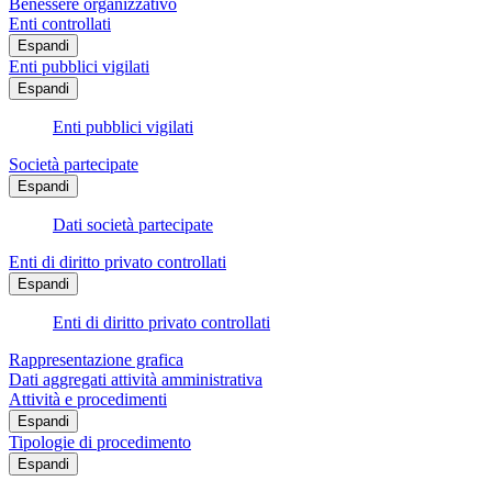
Benessere organizzativo
Enti controllati
Espandi
Enti pubblici vigilati
Espandi
Enti pubblici vigilati
Società partecipate
Espandi
Dati società partecipate
Enti di diritto privato controllati
Espandi
Enti di diritto privato controllati
Rappresentazione grafica
Dati aggregati attività amministrativa
Attività e procedimenti
Espandi
Tipologie di procedimento
Espandi