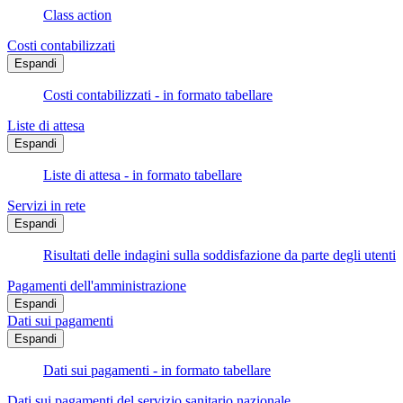
Class action
Costi contabilizzati
Espandi
Costi contabilizzati - in formato tabellare
Liste di attesa
Espandi
Liste di attesa - in formato tabellare
Servizi in rete
Espandi
Risultati delle indagini sulla soddisfazione da parte degli utenti
Pagamenti dell'amministrazione
Espandi
Dati sui pagamenti
Espandi
Dati sui pagamenti - in formato tabellare
Dati sui pagamenti del servizio sanitario nazionale