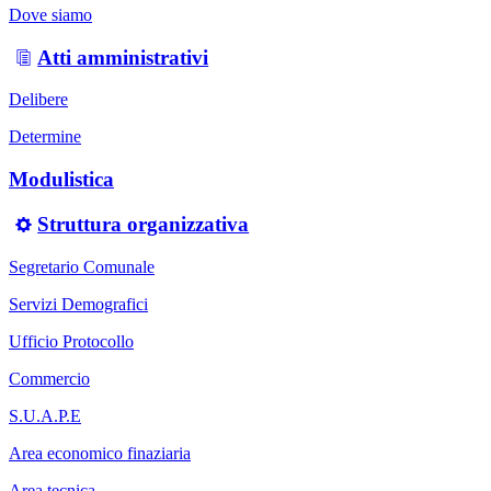
Dove siamo
Atti amministrativi
Delibere
Determine
Modulistica
Struttura organizzativa
Segretario Comunale
Servizi Demografici
Ufficio Protocollo
Commercio
S.U.A.P.E
Area economico finaziaria
Area tecnica