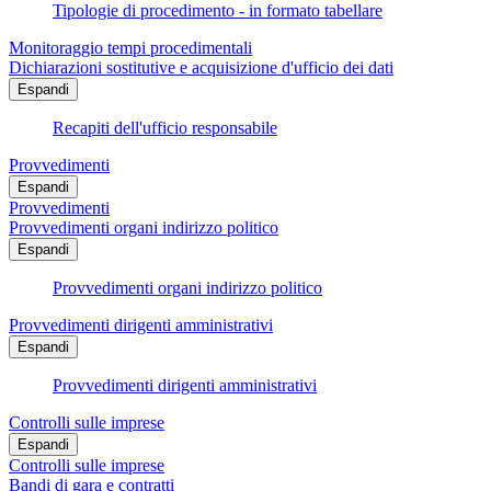
Tipologie di procedimento - in formato tabellare
Monitoraggio tempi procedimentali
Dichiarazioni sostitutive e acquisizione d'ufficio dei dati
Espandi
Recapiti dell'ufficio responsabile
Provvedimenti
Espandi
Provvedimenti
Provvedimenti organi indirizzo politico
Espandi
Provvedimenti organi indirizzo politico
Provvedimenti dirigenti amministrativi
Espandi
Provvedimenti dirigenti amministrativi
Controlli sulle imprese
Espandi
Controlli sulle imprese
Bandi di gara e contratti