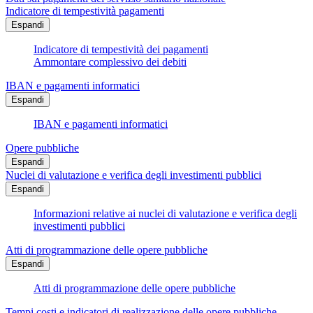
Indicatore di tempestività pagamenti
Espandi
Indicatore di tempestività dei pagamenti
Ammontare complessivo dei debiti
IBAN e pagamenti informatici
Espandi
IBAN e pagamenti informatici
Opere pubbliche
Espandi
Nuclei di valutazione e verifica degli investimenti pubblici
Espandi
Informazioni relative ai nuclei di valutazione e verifica degli
investimenti pubblici
Atti di programmazione delle opere pubbliche
Espandi
Atti di programmazione delle opere pubbliche
Tempi costi e indicatori di realizzazione delle opere pubbliche