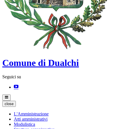
Comune di Dualchi
Seguici su
close
L'Amministrazione
Atti amministrativi
Modulistica