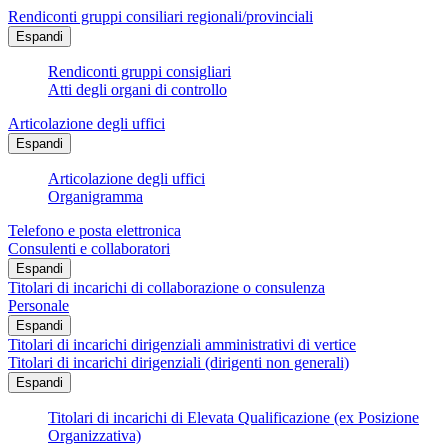
Rendiconti gruppi consiliari regionali/provinciali
Espandi
Rendiconti gruppi consigliari
Atti degli organi di controllo
Articolazione degli uffici
Espandi
Articolazione degli uffici
Organigramma
Telefono e posta elettronica
Consulenti e collaboratori
Espandi
Titolari di incarichi di collaborazione o consulenza
Personale
Espandi
Titolari di incarichi dirigenziali amministrativi di vertice
Titolari di incarichi dirigenziali (dirigenti non generali)
Espandi
Titolari di incarichi di Elevata Qualificazione (ex Posizione
Organizzativa)