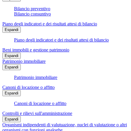
Bilancio preventivo
Bilancio consuntivo
Piano degli indicatori e dei risultati attesi di bilancio
Espandi
Piano degli indicatori e dei risultati attesi di bilancio
Beni immobili e gestione patrimonio
Espandi
Patrimonio immobiliare
Espandi
Patrimonio immobiliare
Canoni di locazione o affitto
Espandi
Canoni di locazione o affitto
Controlli e rilievi sull'amministrazione
Espandi
Organismi indipendenti di valutuazione, nuclei di valutazione o altri
organismi con funzioni analoghe