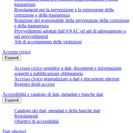
trasparenza
Regolamenti per la prevenzione e la repressione della
corruzione e della trasparenza
Relazione del responsabile della prevenzione della corruzione
e della trasparenza
Provvedimenti adottati dall'ANAC ed atti di adeguamento a
tali provvedimenti
Atti di accertamento delle violazioni
Accesso civico
Espandi
Accesso civico semplice a dati, documenti e informazioni
soggetti a pubblicazione obbligatoria
Accesso civico generalizzato a dati e documenti ulteriori
Registro degli accessi
Accessibilità e catalogo di dati, metadati e banche dati
Espandi
Catalogo dei dati, metadati e della banche dati
Regolamenti
Obiettivi di accessibilità
Dati ulteriori