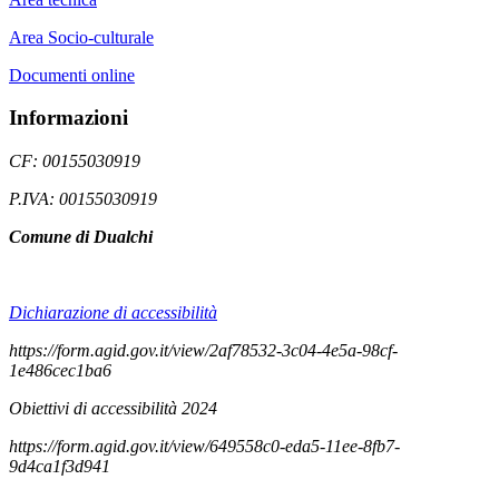
Area Socio-culturale
Documenti online
Informazioni
CF: 00155030919
P.IVA: 00155030919
Comune di Dualchi
Dichiarazione di accessibilità
https://form.agid.gov.it/view/2af78532-3c04-4e5a-98cf-
1e486cec1ba6
Obiettivi di accessibilità 2024
https://form.agid.gov.it/view/649558c0-eda5-11ee-8fb7-
9d4ca1f3d941