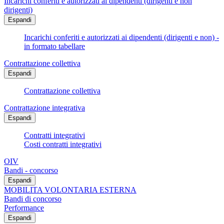
Incarichi conferiti e autorizzati ai dipendenti (dirigenti e non
dirigenti)
Espandi
Incarichi conferiti e autorizzati ai dipendenti (dirigenti e non) -
in formato tabellare
Contrattazione collettiva
Espandi
Contrattazione collettiva
Contrattazione integrativa
Espandi
Contratti integrativi
Costi contratti integrativi
OIV
Bandi - concorso
Espandi
MOBILITA VOLONTARIA ESTERNA
Bandi di concorso
Performance
Espandi