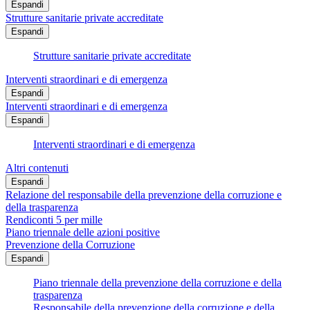
Espandi
Strutture sanitarie private accreditate
Espandi
Strutture sanitarie private accreditate
Interventi straordinari e di emergenza
Espandi
Interventi straordinari e di emergenza
Espandi
Interventi straordinari e di emergenza
Altri contenuti
Espandi
Relazione del responsabile della prevenzione della corruzione e
della trasparenza
Rendiconti 5 per mille
Piano triennale delle azioni positive
Prevenzione della Corruzione
Espandi
Piano triennale della prevenzione della corruzione e della
trasparenza
Responsabile della prevenzione della corruzione e della