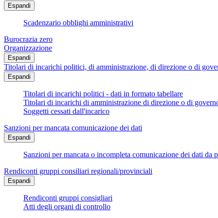
Espandi
Scadenzario obblighi amministrativi
Burocrazia zero
Organizzazione
Espandi
Titolari di incarichi politici, di amministrazione, di direzione o di gov
Espandi
Titolari di incarichi politici - dati in formato tabellare
Titolari di incarichi di amministrazione di direzione o di govern
Soggetti cessati dall'incarico
Sanzioni per mancata comunicazione dei dati
Espandi
Sanzioni per mancata o incompleta comunicazione dei dati da parte
Rendiconti gruppi consiliari regionali/provinciali
Espandi
Rendiconti gruppi consigliari
Atti degli organi di controllo