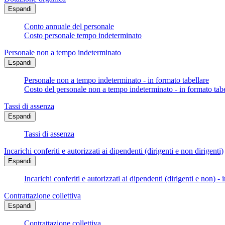
Espandi
Conto annuale del personale
Costo personale tempo indeterminato
Personale non a tempo indeterminato
Espandi
Personale non a tempo indeterminato - in formato tabellare
Costo del personale non a tempo indeterminato - in formato tabe
Tassi di assenza
Espandi
Tassi di assenza
Incarichi conferiti e autorizzati ai dipendenti (dirigenti e non dirigenti)
Espandi
Incarichi conferiti e autorizzati ai dipendenti (dirigenti e non) - 
Contrattazione collettiva
Espandi
Contrattazione collettiva