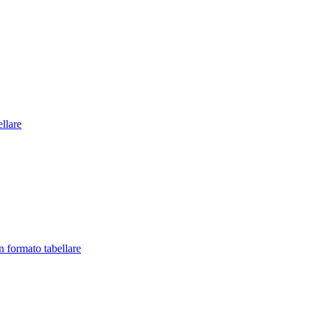
llare
in formato tabellare