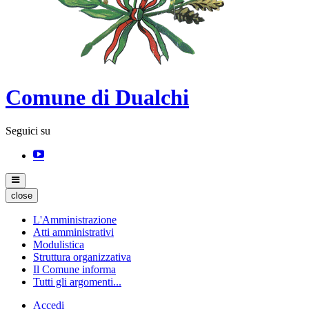
Comune di Dualchi
Seguici su
close
L'Amministrazione
Atti amministrativi
Modulistica
Struttura organizzativa
Il Comune informa
Tutti gli argomenti...
Accedi