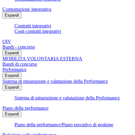
Contrattazione integrativa
Espandi
Contratti integrativi
Costi contratti integrativi
OIV
Bandi - concorso
Espandi
MOBILITA VOLONTARIA ESTERNA
Bandi di concorso
Performance
Espandi
Sistema di misurazione e valutazione della Performance
Espandi
Sistema di misurazione e valutazione della Performance
Piano della performance
Espandi
Piano della performance/Piano esecutivo di gestione
Relazione sulla performance