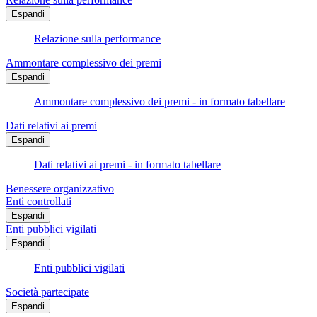
Espandi
Relazione sulla performance
Ammontare complessivo dei premi
Espandi
Ammontare complessivo dei premi - in formato tabellare
Dati relativi ai premi
Espandi
Dati relativi ai premi - in formato tabellare
Benessere organizzativo
Enti controllati
Espandi
Enti pubblici vigilati
Espandi
Enti pubblici vigilati
Società partecipate
Espandi