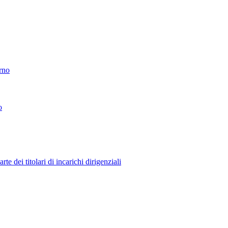
erno
o
 dei titolari di incarichi dirigenziali