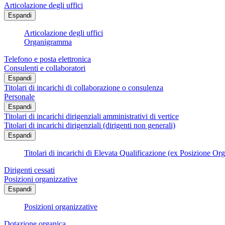
Articolazione degli uffici
Espandi
Articolazione degli uffici
Organigramma
Telefono e posta elettronica
Consulenti e collaboratori
Espandi
Titolari di incarichi di collaborazione o consulenza
Personale
Espandi
Titolari di incarichi dirigenziali amministrativi di vertice
Titolari di incarichi dirigenziali (dirigenti non generali)
Espandi
Titolari di incarichi di Elevata Qualificazione (ex Posizione Or
Dirigenti cessati
Posizioni organizzative
Espandi
Posizioni organizzative
Dotazione organica