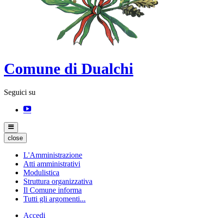
Comune di Dualchi
Seguici su
close
L'Amministrazione
Atti amministrativi
Modulistica
Struttura organizzativa
Il Comune informa
Tutti gli argomenti...
Accedi