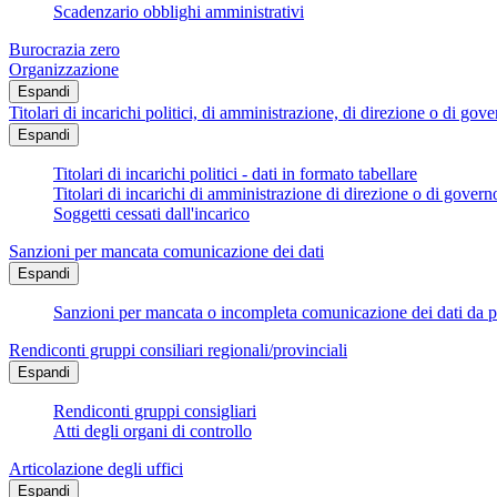
Scadenzario obblighi amministrativi
Burocrazia zero
Organizzazione
Espandi
Titolari di incarichi politici, di amministrazione, di direzione o di gov
Espandi
Titolari di incarichi politici - dati in formato tabellare
Titolari di incarichi di amministrazione di direzione o di govern
Soggetti cessati dall'incarico
Sanzioni per mancata comunicazione dei dati
Espandi
Sanzioni per mancata o incompleta comunicazione dei dati da parte
Rendiconti gruppi consiliari regionali/provinciali
Espandi
Rendiconti gruppi consigliari
Atti degli organi di controllo
Articolazione degli uffici
Espandi