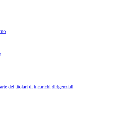
erno
o
 dei titolari di incarichi dirigenziali