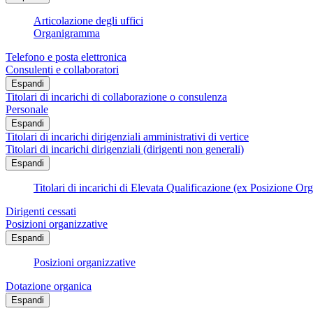
Articolazione degli uffici
Organigramma
Telefono e posta elettronica
Consulenti e collaboratori
Espandi
Titolari di incarichi di collaborazione o consulenza
Personale
Espandi
Titolari di incarichi dirigenziali amministrativi di vertice
Titolari di incarichi dirigenziali (dirigenti non generali)
Espandi
Titolari di incarichi di Elevata Qualificazione (ex Posizione Or
Dirigenti cessati
Posizioni organizzative
Espandi
Posizioni organizzative
Dotazione organica
Espandi