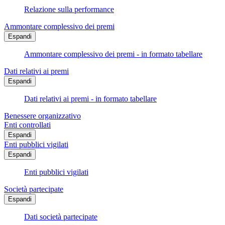
Relazione sulla performance
Ammontare complessivo dei premi
Espandi
Ammontare complessivo dei premi - in formato tabellare
Dati relativi ai premi
Espandi
Dati relativi ai premi - in formato tabellare
Benessere organizzativo
Enti controllati
Espandi
Enti pubblici vigilati
Espandi
Enti pubblici vigilati
Società partecipate
Espandi
Dati società partecipate