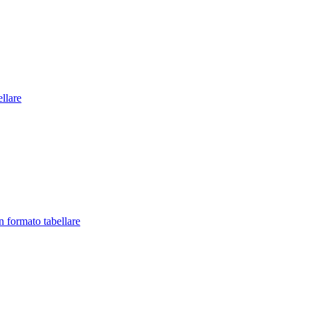
llare
in formato tabellare