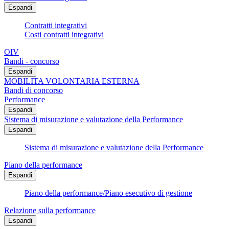
Espandi
Contratti integrativi
Costi contratti integrativi
OIV
Bandi - concorso
Espandi
MOBILITA VOLONTARIA ESTERNA
Bandi di concorso
Performance
Espandi
Sistema di misurazione e valutazione della Performance
Espandi
Sistema di misurazione e valutazione della Performance
Piano della performance
Espandi
Piano della performance/Piano esecutivo di gestione
Relazione sulla performance
Espandi