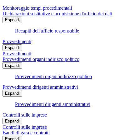
Monitoraggio tempi procedimentali
Dichiarazioni sostitutive e acquisizione d'ufficio dei dati
Espandi
Recapiti dell'ufficio responsabile
Provvedimenti
Espandi
Provvedimenti
Provvedimenti organi indirizzo politico
Espandi
Provvedimenti organi indirizzo politico
Provvedimenti dirigenti amministrativi
Espandi
Provvedimenti dirigenti amministrativi
Controlli sulle imprese
Espandi
Controlli sulle imprese
Bandi di gara e contratti
Espandi