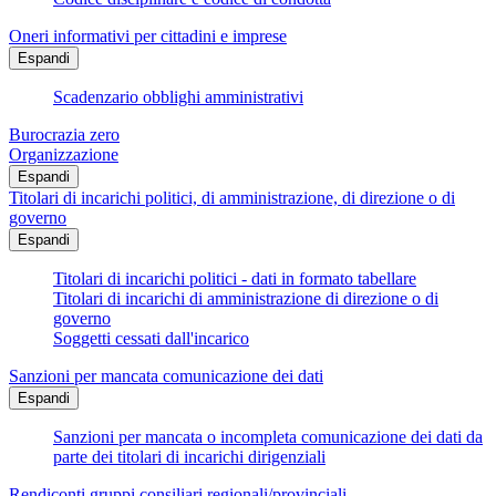
Oneri informativi per cittadini e imprese
Espandi
Scadenzario obblighi amministrativi
Burocrazia zero
Organizzazione
Espandi
Titolari di incarichi politici, di amministrazione, di direzione o di
governo
Espandi
Titolari di incarichi politici - dati in formato tabellare
Titolari di incarichi di amministrazione di direzione o di
governo
Soggetti cessati dall'incarico
Sanzioni per mancata comunicazione dei dati
Espandi
Sanzioni per mancata o incompleta comunicazione dei dati da
parte dei titolari di incarichi dirigenziali
Rendiconti gruppi consiliari regionali/provinciali