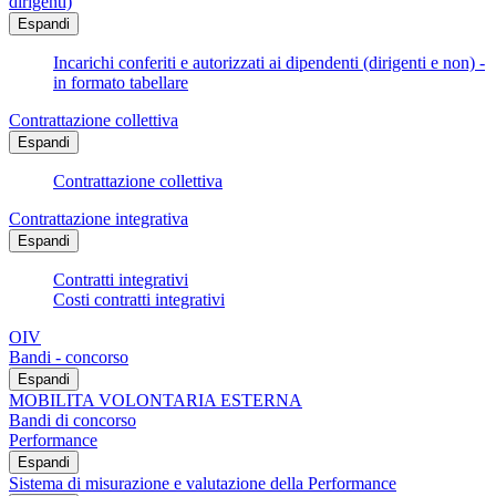
dirigenti)
Espandi
Incarichi conferiti e autorizzati ai dipendenti (dirigenti e non) -
in formato tabellare
Contrattazione collettiva
Espandi
Contrattazione collettiva
Contrattazione integrativa
Espandi
Contratti integrativi
Costi contratti integrativi
OIV
Bandi - concorso
Espandi
MOBILITA VOLONTARIA ESTERNA
Bandi di concorso
Performance
Espandi
Sistema di misurazione e valutazione della Performance