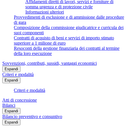
Affidamenti diretti di lavori, servizi e forniture di
somma urgenza e di protezione civile
Informazioni ulteriori
Provvedimenti di esclusione e di ammissione dalle procedure
di gara
Composizione della commissione giudicatrice e curricula dei
suoi componenti
Contratti di acquisto di beni e servizi di importo stimato
superiore a 1 milione di euro
Resoconti della gestione finanziaria dei contratti al termine
della loro esecuzione
Sovvenzioni, contributi, sussidi, vantaggi economici
Espandi
Criteri e modalità
Espandi
Criteri e modalità
Atti di concessione
Bilanci
Espandi
Bilancio preventivo e consuntivo
Espandi