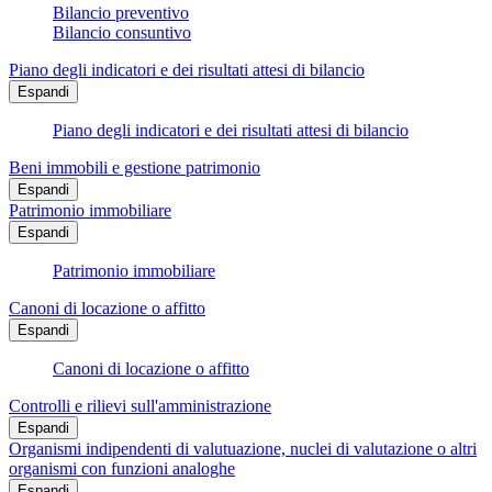
Bilancio preventivo
Bilancio consuntivo
Piano degli indicatori e dei risultati attesi di bilancio
Espandi
Piano degli indicatori e dei risultati attesi di bilancio
Beni immobili e gestione patrimonio
Espandi
Patrimonio immobiliare
Espandi
Patrimonio immobiliare
Canoni di locazione o affitto
Espandi
Canoni di locazione o affitto
Controlli e rilievi sull'amministrazione
Espandi
Organismi indipendenti di valutuazione, nuclei di valutazione o altri
organismi con funzioni analoghe
Espandi