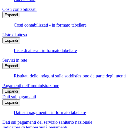
Costi contabilizzati
Espandi
Costi contabilizzati - in formato tabellare
Liste di attesa
Espandi
Liste di attesa - in formato tabellare
Servizi in rete
Espandi
Risultati delle indagini sulla soddisfazione da parte degli utenti
Pagamenti dell'amministrazione
Espandi
Dati sui pagamenti
Espandi
Dati sui pagamenti - in formato tabellare
Dati sui pagamenti del servizio sanitario nazionale
Indicatore di tempestività pagamenti