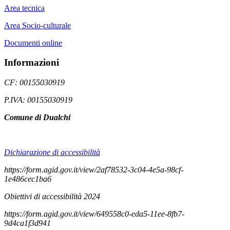
Area tecnica
Area Socio-culturale
Documenti online
Informazioni
CF: 00155030919
P.IVA: 00155030919
Comune di Dualchi
Dichiarazione di accessibilità
https://form.agid.gov.it/view/2af78532-3c04-4e5a-98cf-
1e486cec1ba6
Obiettivi di accessibilità 2024
https://form.agid.gov.it/view/649558c0-eda5-11ee-8fb7-
9d4ca1f3d941