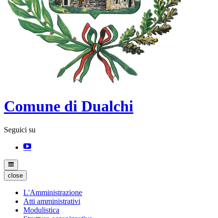
Comune di Dualchi
Seguici su
close
L'Amministrazione
Atti amministrativi
Modulistica