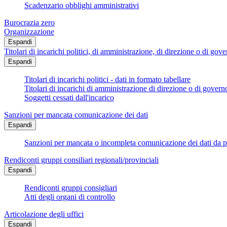
Scadenzario obblighi amministrativi
Burocrazia zero
Organizzazione
Espandi
Titolari di incarichi politici, di amministrazione, di direzione o di gov
Espandi
Titolari di incarichi politici - dati in formato tabellare
Titolari di incarichi di amministrazione di direzione o di govern
Soggetti cessati dall'incarico
Sanzioni per mancata comunicazione dei dati
Espandi
Sanzioni per mancata o incompleta comunicazione dei dati da parte
Rendiconti gruppi consiliari regionali/provinciali
Espandi
Rendiconti gruppi consigliari
Atti degli organi di controllo
Articolazione degli uffici
Espandi