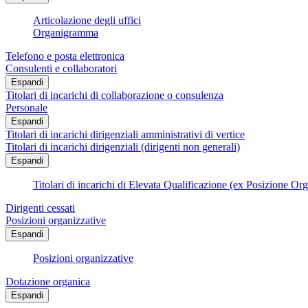
Articolazione degli uffici
Organigramma
Telefono e posta elettronica
Consulenti e collaboratori
Espandi
Titolari di incarichi di collaborazione o consulenza
Personale
Espandi
Titolari di incarichi dirigenziali amministrativi di vertice
Titolari di incarichi dirigenziali (dirigenti non generali)
Espandi
Titolari di incarichi di Elevata Qualificazione (ex Posizione Or
Dirigenti cessati
Posizioni organizzative
Espandi
Posizioni organizzative
Dotazione organica
Espandi