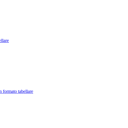
llare
in formato tabellare