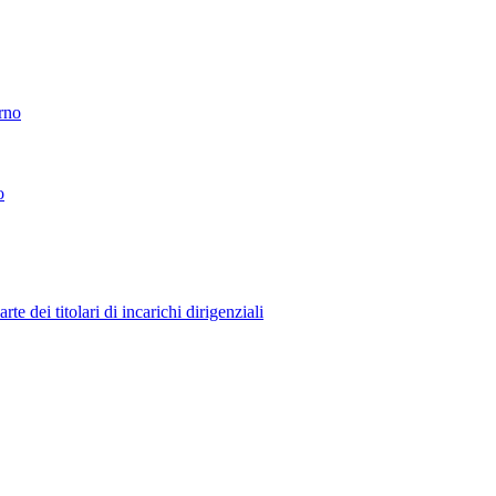
erno
o
 dei titolari di incarichi dirigenziali