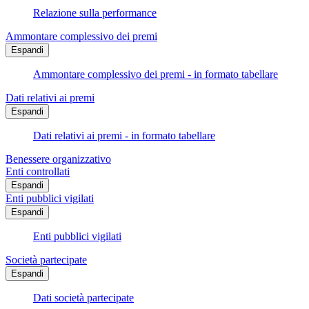
Relazione sulla performance
Ammontare complessivo dei premi
Espandi
Ammontare complessivo dei premi - in formato tabellare
Dati relativi ai premi
Espandi
Dati relativi ai premi - in formato tabellare
Benessere organizzativo
Enti controllati
Espandi
Enti pubblici vigilati
Espandi
Enti pubblici vigilati
Società partecipate
Espandi
Dati società partecipate