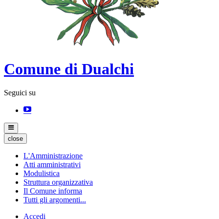
Comune di Dualchi
Seguici su
close
L'Amministrazione
Atti amministrativi
Modulistica
Struttura organizzativa
Il Comune informa
Tutti gli argomenti...
Accedi