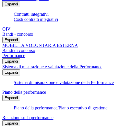
Espandi
Contratti integrativi
Costi contratti integrativi
OIV
Bandi - concorso
Espandi
MOBILITA VOLONTARIA ESTERNA
Bandi di concorso
Performance
Espandi
Sistema di misurazione e valutazione della Performance
Espandi
Sistema di misurazione e valutazione della Performance
Piano della performance
Espandi
Piano della performance/Piano esecutivo di gestione
Relazione sulla performance
Espandi