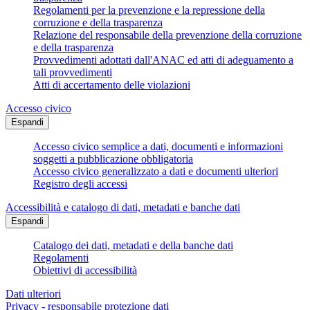
Regolamenti per la prevenzione e la repressione della
corruzione e della trasparenza
Relazione del responsabile della prevenzione della corruzione
e della trasparenza
Provvedimenti adottati dall'ANAC ed atti di adeguamento a
tali provvedimenti
Atti di accertamento delle violazioni
Accesso civico
Espandi
Accesso civico semplice a dati, documenti e informazioni
soggetti a pubblicazione obbligatoria
Accesso civico generalizzato a dati e documenti ulteriori
Registro degli accessi
Accessibilità e catalogo di dati, metadati e banche dati
Espandi
Catalogo dei dati, metadati e della banche dati
Regolamenti
Obiettivi di accessibilità
Dati ulteriori
Privacy - responsabile protezione dati