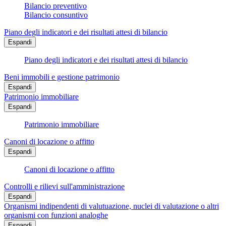
Bilancio preventivo
Bilancio consuntivo
Piano degli indicatori e dei risultati attesi di bilancio
Espandi
Piano degli indicatori e dei risultati attesi di bilancio
Beni immobili e gestione patrimonio
Espandi
Patrimonio immobiliare
Espandi
Patrimonio immobiliare
Canoni di locazione o affitto
Espandi
Canoni di locazione o affitto
Controlli e rilievi sull'amministrazione
Espandi
Organismi indipendenti di valutuazione, nuclei di valutazione o altri
organismi con funzioni analoghe
Espandi