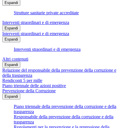
Espandi
Strutture sanitarie private accreditate
Interventi straordinari e di emergenza
Espandi
Interventi straordinari e di emergenza
Espandi
Interventi straordinari e di emergenza
Altri contenuti
Espandi
Relazione del responsabile della prevenzione della corruzione e
della trasparenza
Rendiconti 5 per mille
Piano triennale delle azioni positive
Prevenzione della Corruzione
Espandi
Piano triennale della prevenzione della corruzione e della
trasparenza
Responsabile della prevenzione della corruzione e della
trasparenza
Regolamenti per la prevenzione e la repressione della