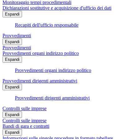
Monitoraggio tempi procedimentali
Dichiarazioni sostitutive e acquisizione d'ufficio dei dati
Espandi
Recapiti dell'ufficio responsabile
Provvedimenti
Espandi
Provvedimenti
Provvedimenti organi indirizzo politico
Espandi
Provvedimenti organi indirizzo politico
Provvedimenti dirigenti amministrativi
Espandi
Provvedimenti dirigenti amministrativi
Controlli sulle imprese
Espandi
Controlli sulle imprese
Bandi di gara e contratti
Espandi
Informazioni sulle singole procedure in formato tabellare