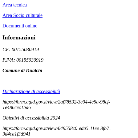
Area tecnica
Area Socio-culturale
Documenti online
Informazioni
CF: 00155030919
P.IVA: 00155030919
Comune di Dualchi
Dichiarazione di accessibilità
https://form.agid.gov.it/view/2af78532-3c04-4e5a-98cf-
1e486cec1ba6
Obiettivi di accessibilità 2024
https://form.agid.gov.it/view/649558c0-eda5-11ee-8fb7-
9d4ca1f3d941