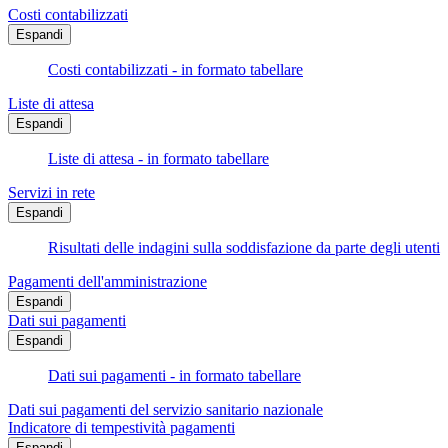
Costi contabilizzati
Espandi
Costi contabilizzati - in formato tabellare
Liste di attesa
Espandi
Liste di attesa - in formato tabellare
Servizi in rete
Espandi
Risultati delle indagini sulla soddisfazione da parte degli utenti
Pagamenti dell'amministrazione
Espandi
Dati sui pagamenti
Espandi
Dati sui pagamenti - in formato tabellare
Dati sui pagamenti del servizio sanitario nazionale
Indicatore di tempestività pagamenti
Espandi