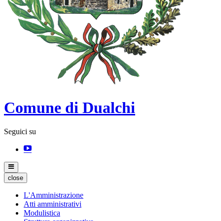
Comune di Dualchi
Seguici su
close
L'Amministrazione
Atti amministrativi
Modulistica