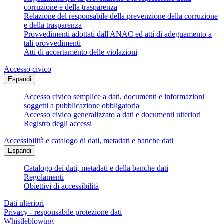
corruzione e della trasparenza
Relazione del responsabile della prevenzione della corruzione
e della trasparenza
Provvedimenti adottati dall'ANAC ed atti di adeguamento a
tali provvedimenti
Atti di accertamento delle violazioni
Accesso civico
Espandi
Accesso civico semplice a dati, documenti e informazioni
soggetti a pubblicazione obbligatoria
Accesso civico generalizzato a dati e documenti ulteriori
Registro degli accessi
Accessibilità e catalogo di dati, metadati e banche dati
Espandi
Catalogo dei dati, metadati e della banche dati
Regolamenti
Obiettivi di accessibilità
Dati ulteriori
Privacy - responsabile protezione dati
Whistleblowing