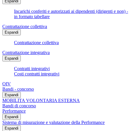
Espandi
Incarichi conferiti e autorizzati ai dipendenti (dirigenti e non) -
in formato tabellare
Contrattazione collettiva
Espandi
Contrattazione collettiva
Contrattazione integrativa
Espandi
Contratti integrativi
Costi contratti integrativi
OIV
Bandi - concorso
Espandi
MOBILITA VOLONTARIA ESTERNA
Bandi di concorso
Performance
Espandi
Sistema di misurazione e valutazione della Performance
Espandi