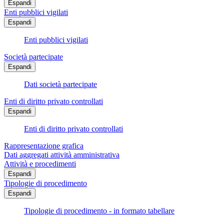
Espandi
Enti pubblici vigilati
Espandi
Enti pubblici vigilati
Società partecipate
Espandi
Dati società partecipate
Enti di diritto privato controllati
Espandi
Enti di diritto privato controllati
Rappresentazione grafica
Dati aggregati attività amministrativa
Attività e procedimenti
Espandi
Tipologie di procedimento
Espandi
Tipologie di procedimento - in formato tabellare