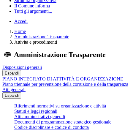
Struttura organizzativa
Il Comune informa
Tutti gli argomenti...
Accedi
Home
Amministrazione Trasparente
Attività e procedimenti
Amministrazione Trasparente
Disposizioni generali
Espandi
PIANO INTEGRATO DI ATTIVITÀ E ORGANIZZAZIONE
Piano triennale per prevenzione della corruzione e della trasparenza
Atti generali
Espandi
Riferimenti normativi su organizzazione e attività
Statuti e leggi regionali
Atti amministrativi generali
Documenti di programmazione strategico gestionale
Codice disciplinare e codice di condotta