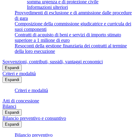
somma urgenza e di protezione civile
Informazioni ulteriori
Provvedimenti di esclusione e di ammissione dalle procedure
di gara
Composizione della commissione giudicatrice e curricula dei
suoi componenti
Contratti di acquisto di beni e servizi di importo stimato
superiore a 1 milione di euro
Resoconti della gestione finanziaria dei contratti al termine
della loro esecuzione
Sovvenzioni, contributi, sussidi, vantaggi economici
Espandi
Criteri e modalità
Espandi
Criteri e modalità
Atti di concessione
Bilanci
Espandi
Bilancio preventivo e consuntivo
Espandi
Bilancio preventivo