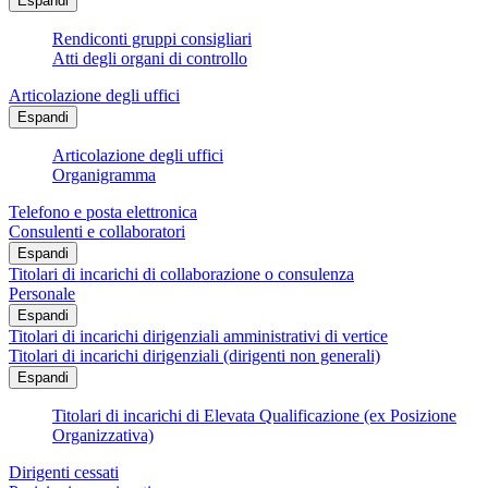
Espandi
Rendiconti gruppi consigliari
Atti degli organi di controllo
Articolazione degli uffici
Espandi
Articolazione degli uffici
Organigramma
Telefono e posta elettronica
Consulenti e collaboratori
Espandi
Titolari di incarichi di collaborazione o consulenza
Personale
Espandi
Titolari di incarichi dirigenziali amministrativi di vertice
Titolari di incarichi dirigenziali (dirigenti non generali)
Espandi
Titolari di incarichi di Elevata Qualificazione (ex Posizione
Organizzativa)
Dirigenti cessati