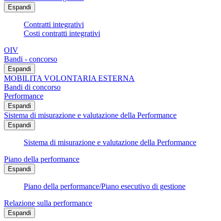
Espandi
Contratti integrativi
Costi contratti integrativi
OIV
Bandi - concorso
Espandi
MOBILITA VOLONTARIA ESTERNA
Bandi di concorso
Performance
Espandi
Sistema di misurazione e valutazione della Performance
Espandi
Sistema di misurazione e valutazione della Performance
Piano della performance
Espandi
Piano della performance/Piano esecutivo di gestione
Relazione sulla performance
Espandi