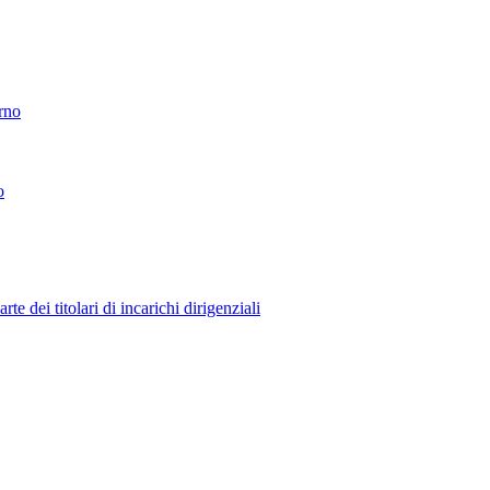
erno
o
 dei titolari di incarichi dirigenziali