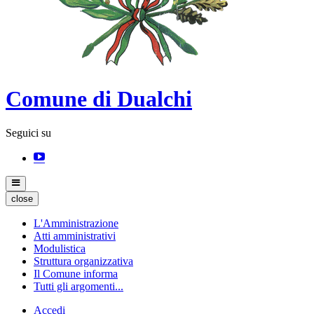
Comune di Dualchi
Seguici su
close
L'Amministrazione
Atti amministrativi
Modulistica
Struttura organizzativa
Il Comune informa
Tutti gli argomenti...
Accedi