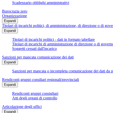
Scadenzario obblighi amministrativi
Burocrazia zero
Organizzazione
Espandi
Titolari di incarichi politici, di amministrazione, di direzione o di gov
Espandi
Titolari di incarichi politici - dati in formato tabellare
Titolari di incarichi di amministrazione di direzione o di govern
Soggetti cessati dall'incarico
Sanzioni per mancata comunicazione dei dati
Espandi
Sanzioni per mancata o incompleta comunicazione dei dati da parte
Rendiconti gruppi consiliari regionali/provinciali
Espandi
Rendiconti gruppi consigliari
Atti degli organi di controllo
Articolazione degli uffici
Espandi