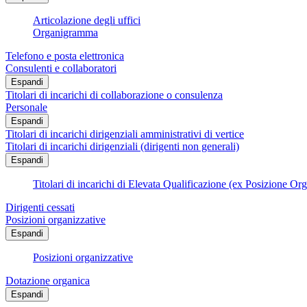
Articolazione degli uffici
Organigramma
Telefono e posta elettronica
Consulenti e collaboratori
Espandi
Titolari di incarichi di collaborazione o consulenza
Personale
Espandi
Titolari di incarichi dirigenziali amministrativi di vertice
Titolari di incarichi dirigenziali (dirigenti non generali)
Espandi
Titolari di incarichi di Elevata Qualificazione (ex Posizione Or
Dirigenti cessati
Posizioni organizzative
Espandi
Posizioni organizzative
Dotazione organica
Espandi