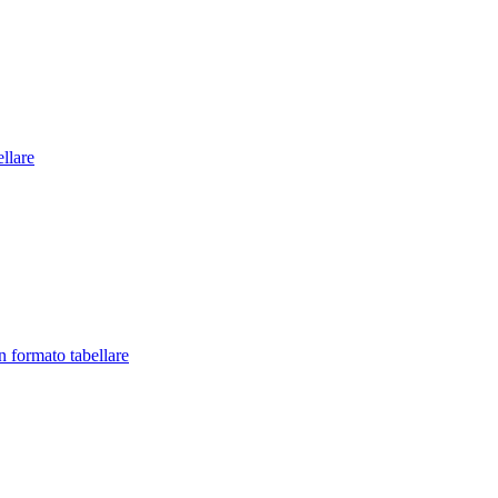
llare
in formato tabellare