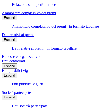
Relazione sulla performance
Ammontare complessivo dei premi
Espandi
Ammontare complessivo dei premi - in formato tabellare
Dati relativi ai premi
Espandi
Dati relativi ai premi - in formato tabellare
Benessere organizzativo
Enti controllati
Espandi
Enti pubblici vigilati
Espandi
Enti pubblici vigilati
Società partecipate
Espandi
Dati società partecipate