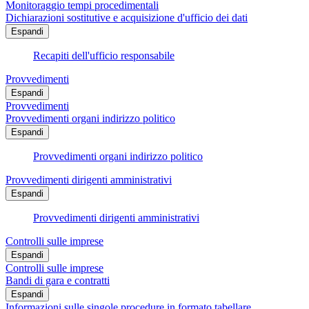
Monitoraggio tempi procedimentali
Dichiarazioni sostitutive e acquisizione d'ufficio dei dati
Espandi
Recapiti dell'ufficio responsabile
Provvedimenti
Espandi
Provvedimenti
Provvedimenti organi indirizzo politico
Espandi
Provvedimenti organi indirizzo politico
Provvedimenti dirigenti amministrativi
Espandi
Provvedimenti dirigenti amministrativi
Controlli sulle imprese
Espandi
Controlli sulle imprese
Bandi di gara e contratti
Espandi
Informazioni sulle singole procedure in formato tabellare