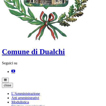
Comune di Dualchi
Seguici su
close
L'Amministrazione
Atti amministrativi
Modulistica