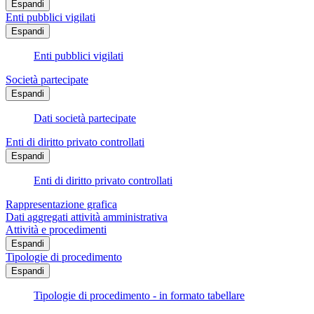
Espandi
Enti pubblici vigilati
Espandi
Enti pubblici vigilati
Società partecipate
Espandi
Dati società partecipate
Enti di diritto privato controllati
Espandi
Enti di diritto privato controllati
Rappresentazione grafica
Dati aggregati attività amministrativa
Attività e procedimenti
Espandi
Tipologie di procedimento
Espandi
Tipologie di procedimento - in formato tabellare