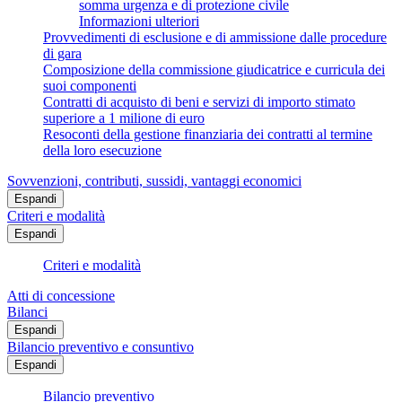
somma urgenza e di protezione civile
Informazioni ulteriori
Provvedimenti di esclusione e di ammissione dalle procedure
di gara
Composizione della commissione giudicatrice e curricula dei
suoi componenti
Contratti di acquisto di beni e servizi di importo stimato
superiore a 1 milione di euro
Resoconti della gestione finanziaria dei contratti al termine
della loro esecuzione
Sovvenzioni, contributi, sussidi, vantaggi economici
Espandi
Criteri e modalità
Espandi
Criteri e modalità
Atti di concessione
Bilanci
Espandi
Bilancio preventivo e consuntivo
Espandi
Bilancio preventivo