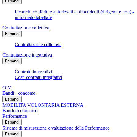
Espandi
Incarichi conferiti e autorizzati ai dipendenti (dirigenti e non) -
in formato tabellare
Contrattazione collettiva
Espandi
Contrattazione collettiva
Contrattazione integrativa
Espandi
Contratti integrativi
Costi contratti integrativi
OIV
Bandi - concorso
Espandi
MOBILITA VOLONTARIA ESTERNA
Bandi di concorso
Performance
Espandi
Sistema di misurazione e valutazione della Performance
Espandi