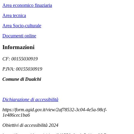
Area economico finaziaria
Area tecnica
Area Socio-culturale
Documenti online
Informazioni
CF: 00155030919
P.IVA: 00155030919
Comune di Dualchi
Dichiarazione di accessibilità
https://form.agid.gov.it/view/2af78532-3c04-4e5a-98cf-
1e486cec1ba6
Obiettivi di accessibilità 2024