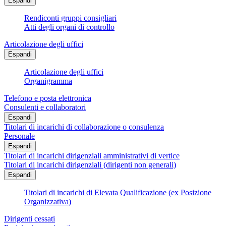
Espandi
Rendiconti gruppi consigliari
Atti degli organi di controllo
Articolazione degli uffici
Espandi
Articolazione degli uffici
Organigramma
Telefono e posta elettronica
Consulenti e collaboratori
Espandi
Titolari di incarichi di collaborazione o consulenza
Personale
Espandi
Titolari di incarichi dirigenziali amministrativi di vertice
Titolari di incarichi dirigenziali (dirigenti non generali)
Espandi
Titolari di incarichi di Elevata Qualificazione (ex Posizione
Organizzativa)
Dirigenti cessati