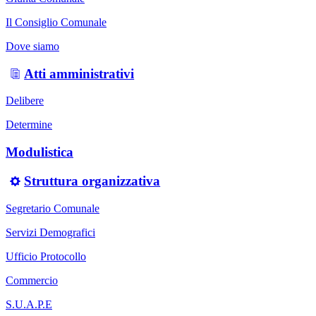
Il Consiglio Comunale
Dove siamo
Atti amministrativi
Delibere
Determine
Modulistica
Struttura organizzativa
Segretario Comunale
Servizi Demografici
Ufficio Protocollo
Commercio
S.U.A.P.E