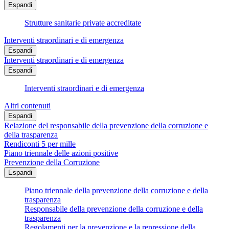
Espandi
Strutture sanitarie private accreditate
Interventi straordinari e di emergenza
Espandi
Interventi straordinari e di emergenza
Espandi
Interventi straordinari e di emergenza
Altri contenuti
Espandi
Relazione del responsabile della prevenzione della corruzione e
della trasparenza
Rendiconti 5 per mille
Piano triennale delle azioni positive
Prevenzione della Corruzione
Espandi
Piano triennale della prevenzione della corruzione e della
trasparenza
Responsabile della prevenzione della corruzione e della
trasparenza
Regolamenti per la prevenzione e la repressione della