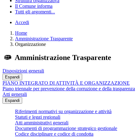
Struttura organizzativa
Il Comune informa
Tutti gli argomenti...
Accedi
Home
Amministrazione Trasparente
Organizzazione
Amministrazione Trasparente
Disposizioni generali
Espandi
PIANO INTEGRATO DI ATTIVITÀ E ORGANIZZAZIONE
Piano triennale per prevenzione della corruzione e della trasparenza
Atti generali
Espandi
Riferimenti normativi su organizzazione e attività
Statuti e leggi regionali
Atti amministrativi generali
Documenti di programmazione strategico gestionale
Codice disciplinare e codice di condotta