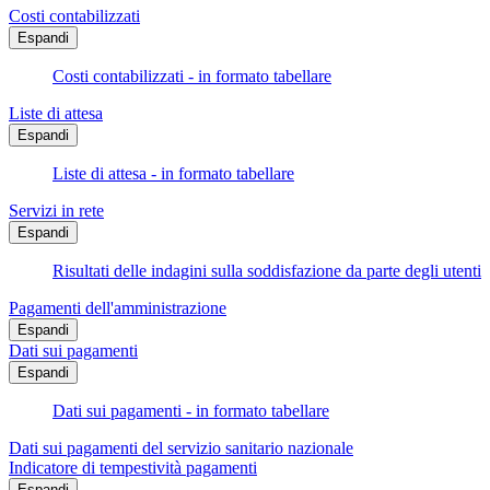
Costi contabilizzati
Espandi
Costi contabilizzati - in formato tabellare
Liste di attesa
Espandi
Liste di attesa - in formato tabellare
Servizi in rete
Espandi
Risultati delle indagini sulla soddisfazione da parte degli utenti
Pagamenti dell'amministrazione
Espandi
Dati sui pagamenti
Espandi
Dati sui pagamenti - in formato tabellare
Dati sui pagamenti del servizio sanitario nazionale
Indicatore di tempestività pagamenti
Espandi