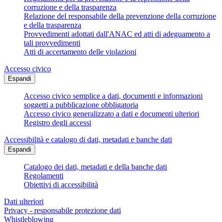
corruzione e della trasparenza
Relazione del responsabile della prevenzione della corruzione
e della trasparenza
Provvedimenti adottati dall'ANAC ed atti di adeguamento a
tali provvedimenti
Atti di accertamento delle violazioni
Accesso civico
Espandi
Accesso civico semplice a dati, documenti e informazioni
soggetti a pubblicazione obbligatoria
Accesso civico generalizzato a dati e documenti ulteriori
Registro degli accessi
Accessibilità e catalogo di dati, metadati e banche dati
Espandi
Catalogo dei dati, metadati e della banche dati
Regolamenti
Obiettivi di accessibilità
Dati ulteriori
Privacy - responsabile protezione dati
Whistleblowing