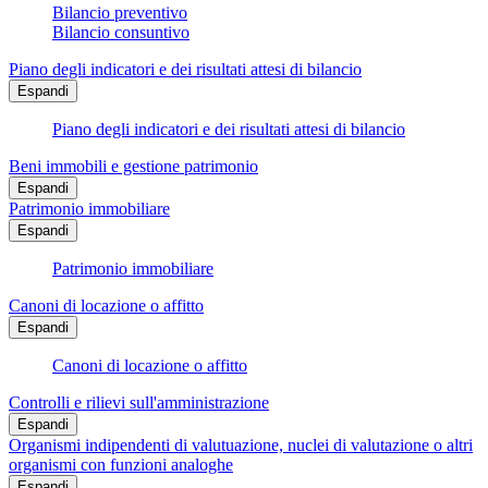
Bilancio preventivo
Bilancio consuntivo
Piano degli indicatori e dei risultati attesi di bilancio
Espandi
Piano degli indicatori e dei risultati attesi di bilancio
Beni immobili e gestione patrimonio
Espandi
Patrimonio immobiliare
Espandi
Patrimonio immobiliare
Canoni di locazione o affitto
Espandi
Canoni di locazione o affitto
Controlli e rilievi sull'amministrazione
Espandi
Organismi indipendenti di valutuazione, nuclei di valutazione o altri
organismi con funzioni analoghe
Espandi