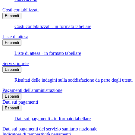
Costi contabilizzati
Espandi
Costi contabilizzati - in formato tabellare
Liste di attesa
Espandi
Liste di attesa - in formato tabellare
Servizi in rete
Espandi
Risultati delle indagini sulla soddisfazione da parte degli utenti
Pagamenti dell'amministrazione
Espandi
Dati sui pagamenti
Espandi
Dati sui pagamenti - in formato tabellare
Dati sui pagamenti del servizio sanitario nazionale
Indicatore di tempestività pagamenti