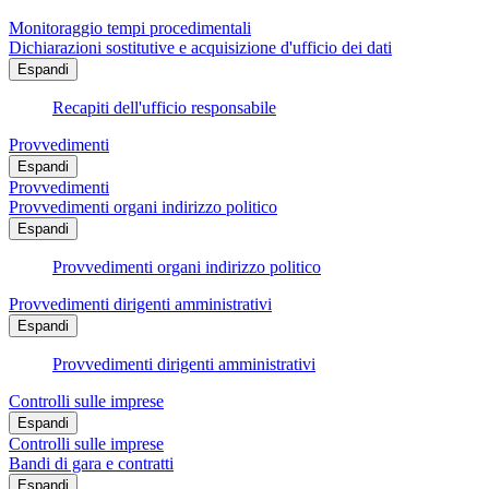
Monitoraggio tempi procedimentali
Dichiarazioni sostitutive e acquisizione d'ufficio dei dati
Espandi
Recapiti dell'ufficio responsabile
Provvedimenti
Espandi
Provvedimenti
Provvedimenti organi indirizzo politico
Espandi
Provvedimenti organi indirizzo politico
Provvedimenti dirigenti amministrativi
Espandi
Provvedimenti dirigenti amministrativi
Controlli sulle imprese
Espandi
Controlli sulle imprese
Bandi di gara e contratti
Espandi