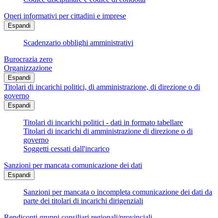
Oneri informativi per cittadini e imprese
Espandi
Scadenzario obblighi amministrativi
Burocrazia zero
Organizzazione
Espandi
Titolari di incarichi politici, di amministrazione, di direzione o di
governo
Espandi
Titolari di incarichi politici - dati in formato tabellare
Titolari di incarichi di amministrazione di direzione o di
governo
Soggetti cessati dall'incarico
Sanzioni per mancata comunicazione dei dati
Espandi
Sanzioni per mancata o incompleta comunicazione dei dati da
parte dei titolari di incarichi dirigenziali
Rendiconti gruppi consiliari regionali/provinciali