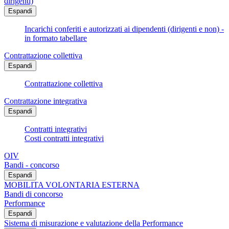
dirigenti)
Espandi
Incarichi conferiti e autorizzati ai dipendenti (dirigenti e non) -
in formato tabellare
Contrattazione collettiva
Espandi
Contrattazione collettiva
Contrattazione integrativa
Espandi
Contratti integrativi
Costi contratti integrativi
OIV
Bandi - concorso
Espandi
MOBILITA VOLONTARIA ESTERNA
Bandi di concorso
Performance
Espandi
Sistema di misurazione e valutazione della Performance