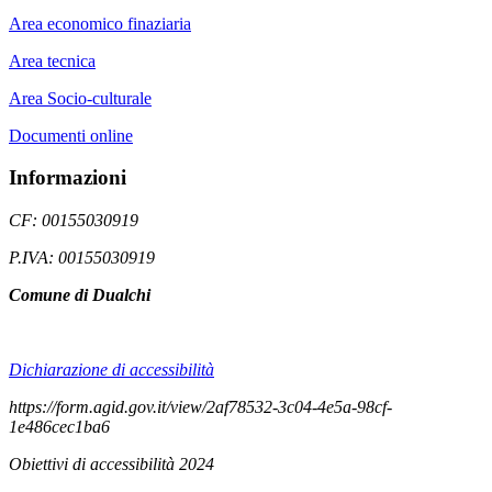
Area economico finaziaria
Area tecnica
Area Socio-culturale
Documenti online
Informazioni
CF: 00155030919
P.IVA: 00155030919
Comune di Dualchi
Dichiarazione di accessibilità
https://form.agid.gov.it/view/2af78532-3c04-4e5a-98cf-
1e486cec1ba6
Obiettivi di accessibilità 2024