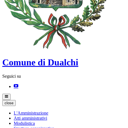
Comune di Dualchi
Seguici su
close
L'Amministrazione
Atti amministrativi
Modulistica