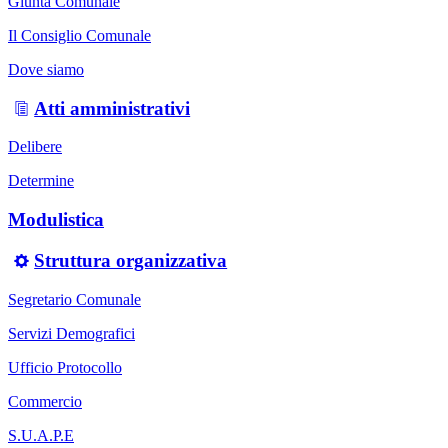
Giunta Comunale
Il Consiglio Comunale
Dove siamo
Atti amministrativi
Delibere
Determine
Modulistica
Struttura organizzativa
Segretario Comunale
Servizi Demografici
Ufficio Protocollo
Commercio
S.U.A.P.E