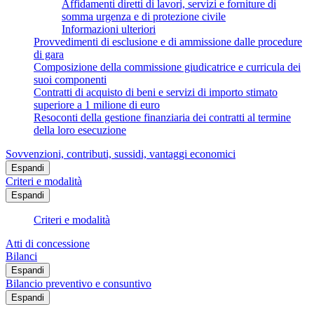
Affidamenti diretti di lavori, servizi e forniture di
somma urgenza e di protezione civile
Informazioni ulteriori
Provvedimenti di esclusione e di ammissione dalle procedure
di gara
Composizione della commissione giudicatrice e curricula dei
suoi componenti
Contratti di acquisto di beni e servizi di importo stimato
superiore a 1 milione di euro
Resoconti della gestione finanziaria dei contratti al termine
della loro esecuzione
Sovvenzioni, contributi, sussidi, vantaggi economici
Espandi
Criteri e modalità
Espandi
Criteri e modalità
Atti di concessione
Bilanci
Espandi
Bilancio preventivo e consuntivo
Espandi