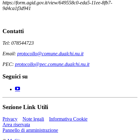
https://form.agid.gov.it/view/649558c0-eda5-11ee-8fb7-
9d4ca1f3d941
Contatti
Tel: 078544723
Email:
protocollo@comune.dualchi.nu.it
PEC:
protocollo@pec.comune.dualchi.nu.it
Seguici su
Sezione Link Utili
Privacy
Note legali
Informativa Cookie
Area riservata
Pannello di amministrazione