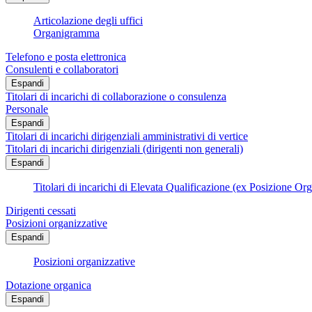
Articolazione degli uffici
Organigramma
Telefono e posta elettronica
Consulenti e collaboratori
Espandi
Titolari di incarichi di collaborazione o consulenza
Personale
Espandi
Titolari di incarichi dirigenziali amministrativi di vertice
Titolari di incarichi dirigenziali (dirigenti non generali)
Espandi
Titolari di incarichi di Elevata Qualificazione (ex Posizione Or
Dirigenti cessati
Posizioni organizzative
Espandi
Posizioni organizzative
Dotazione organica
Espandi