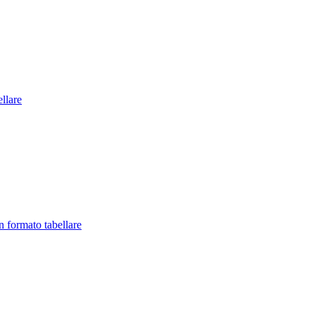
llare
in formato tabellare