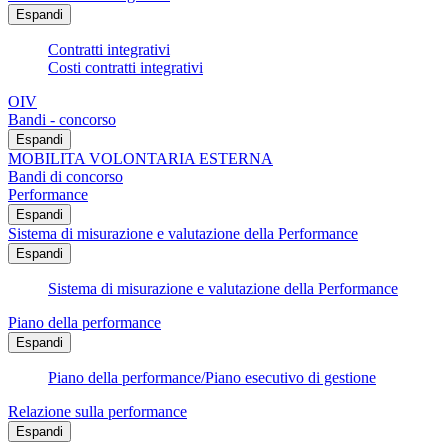
Espandi
Contratti integrativi
Costi contratti integrativi
OIV
Bandi - concorso
Espandi
MOBILITA VOLONTARIA ESTERNA
Bandi di concorso
Performance
Espandi
Sistema di misurazione e valutazione della Performance
Espandi
Sistema di misurazione e valutazione della Performance
Piano della performance
Espandi
Piano della performance/Piano esecutivo di gestione
Relazione sulla performance
Espandi