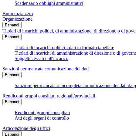
Scadenzario obblighi amministrativi
Burocrazia zero
Organizzazione
Espandi
Titolari di incarichi politici, di amministrazione, di direzione o di gov
Espandi
Titolari di incarichi politici - dati in formato tabellare
Titolari di incarichi di amministrazione di direzione o di govern
Soggetti cessati dall'incarico
Sanzioni per mancata comunicazione dei dati
Espandi
Sanzioni per mancata o incompleta comunicazione dei dati da parte
Rendiconti gruppi consiliari regionali/provinciali
Espandi
Rendiconti gruppi consigliari
Atti degli organi di controllo
Articolazione degli uffici
Espandi