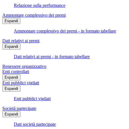
Relazione sulla performance
Ammontare complessivo dei premi
Espandi
Ammontare complessivo dei premi - in formato tabellare
Dati relativi ai premi
Espandi
Dati relativi ai premi - in formato tabellare
Benessere organizzativo
Enti controllati
Espandi
Enti pubblici vigilati
Espandi
Enti pubblici vigilati
Società partecipate
Espandi
Dati società partecipate