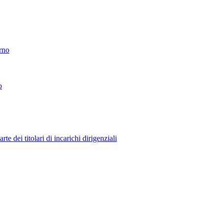
erno
o
 dei titolari di incarichi dirigenziali