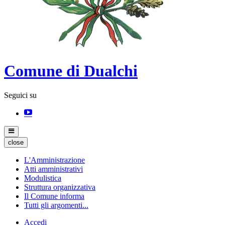
Comune di Dualchi
Seguici su
close
L'Amministrazione
Atti amministrativi
Modulistica
Struttura organizzativa
Il Comune informa
Tutti gli argomenti...
Accedi