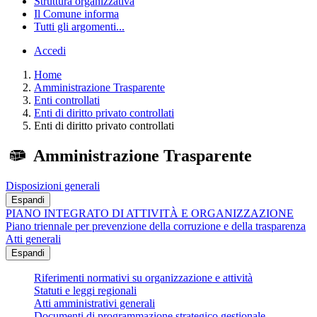
Struttura organizzativa
Il Comune informa
Tutti gli argomenti...
Accedi
Home
Amministrazione Trasparente
Enti controllati
Enti di diritto privato controllati
Enti di diritto privato controllati
Amministrazione Trasparente
Disposizioni generali
Espandi
PIANO INTEGRATO DI ATTIVITÀ E ORGANIZZAZIONE
Piano triennale per prevenzione della corruzione e della trasparenza
Atti generali
Espandi
Riferimenti normativi su organizzazione e attività
Statuti e leggi regionali
Atti amministrativi generali
Documenti di programmazione strategico gestionale