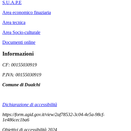
S.U.A.P.E
Area economico finaziaria
Area tecnica
Area Socio-culturale
Documenti online
Informazioni
CF: 00155030919
P.IVA: 00155030919
Comune di Dualchi
Dichiarazione di accessibilità
https://form.agid.gov.it/view/2af78532-3c04-4e5a-98cf-
1e486cec1ba6
Obiettivi di accessibilità 2024