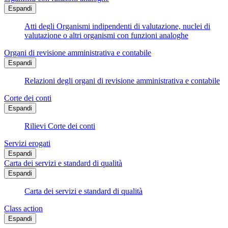
Espandi
Atti degli Organismi indipendenti di valutazione, nuclei di
valutazione o altri organismi con funzioni analoghe
Organi di revisione amministrativa e contabile
Espandi
Relazioni degli organi di revisione amministrativa e contabile
Corte dei conti
Espandi
Rilievi Corte dei conti
Servizi erogati
Espandi
Carta dei servizi e standard di qualità
Espandi
Carta dei servizi e standard di qualità
Class action
Espandi