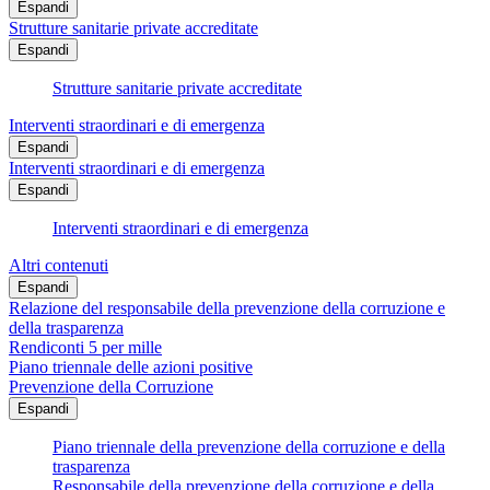
Espandi
Strutture sanitarie private accreditate
Espandi
Strutture sanitarie private accreditate
Interventi straordinari e di emergenza
Espandi
Interventi straordinari e di emergenza
Espandi
Interventi straordinari e di emergenza
Altri contenuti
Espandi
Relazione del responsabile della prevenzione della corruzione e
della trasparenza
Rendiconti 5 per mille
Piano triennale delle azioni positive
Prevenzione della Corruzione
Espandi
Piano triennale della prevenzione della corruzione e della
trasparenza
Responsabile della prevenzione della corruzione e della