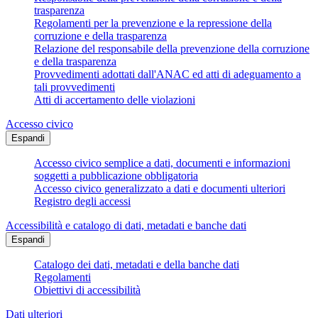
trasparenza
Regolamenti per la prevenzione e la repressione della
corruzione e della trasparenza
Relazione del responsabile della prevenzione della corruzione
e della trasparenza
Provvedimenti adottati dall'ANAC ed atti di adeguamento a
tali provvedimenti
Atti di accertamento delle violazioni
Accesso civico
Espandi
Accesso civico semplice a dati, documenti e informazioni
soggetti a pubblicazione obbligatoria
Accesso civico generalizzato a dati e documenti ulteriori
Registro degli accessi
Accessibilità e catalogo di dati, metadati e banche dati
Espandi
Catalogo dei dati, metadati e della banche dati
Regolamenti
Obiettivi di accessibilità
Dati ulteriori