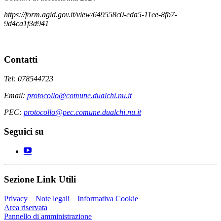
https://form.agid.gov.it/view/649558c0-eda5-11ee-8fb7-
9d4ca1f3d941
Contatti
Tel: 078544723
Email:
protocollo@comune.dualchi.nu.it
PEC:
protocollo@pec.comune.dualchi.nu.it
Seguici su
Sezione Link Utili
Privacy
Note legali
Informativa Cookie
Area riservata
Pannello di amministrazione