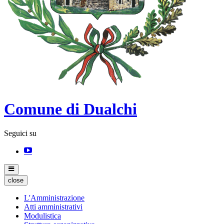
Comune di Dualchi
Seguici su
close
L'Amministrazione
Atti amministrativi
Modulistica