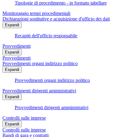
Tipologie di procedimento - in formato tabellare
Monitoraggio tempi procedimentali
Dichiarazioni sostitutive e acquisizione d'ufficio dei dati
Espandi
Recapiti dell'ufficio responsabile
Provvedimenti
Espandi
Provvedimenti
Provvedimenti organi indirizzo politico
Espandi
Provvedimenti organi indirizzo politico
Provvedimenti dirigenti amministrativi
Espandi
Provvedimenti dirigenti amministrativi
Controlli sulle imprese
Espandi
Controlli sulle imprese
Bandi di gara e contratti