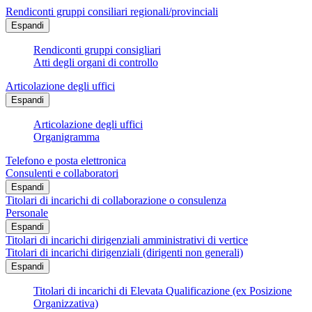
Rendiconti gruppi consiliari regionali/provinciali
Espandi
Rendiconti gruppi consigliari
Atti degli organi di controllo
Articolazione degli uffici
Espandi
Articolazione degli uffici
Organigramma
Telefono e posta elettronica
Consulenti e collaboratori
Espandi
Titolari di incarichi di collaborazione o consulenza
Personale
Espandi
Titolari di incarichi dirigenziali amministrativi di vertice
Titolari di incarichi dirigenziali (dirigenti non generali)
Espandi
Titolari di incarichi di Elevata Qualificazione (ex Posizione
Organizzativa)