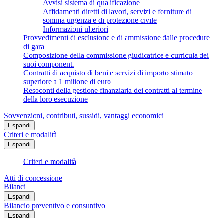
Avvisi sistema di qualificazione
Affidamenti diretti di lavori, servizi e forniture di
somma urgenza e di protezione civile
Informazioni ulteriori
Provvedimenti di esclusione e di ammissione dalle procedure
di gara
Composizione della commissione giudicatrice e curricula dei
suoi componenti
Contratti di acquisto di beni e servizi di importo stimato
superiore a 1 milione di euro
Resoconti della gestione finanziaria dei contratti al termine
della loro esecuzione
Sovvenzioni, contributi, sussidi, vantaggi economici
Espandi
Criteri e modalità
Espandi
Criteri e modalità
Atti di concessione
Bilanci
Espandi
Bilancio preventivo e consuntivo
Espandi