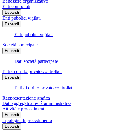
Benessere organizzativo
Enti controllati
Espandi
Enti pubblici vigilati
Espandi
Enti pubblici vigilati
Società partecipate
Espandi
Dati società partecipate
Enti di diritto privato controllati
Espandi
Enti di diritto privato controllati
Rappresentazione grafica
Dati aggregati attività amministrativa
Attività e procedimenti
Espandi
Tipologie di procedimento
Espandi