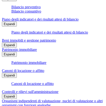
Bilancio preventivo
Bilancio consuntivo
Piano degli indicatori e dei risultati attesi di bilancio
Espandi
Piano degli indicatori e dei risultati attesi di bilancio
Beni immobili e gestione patrimonio
Espandi
Patrimonio immobiliare
Espandi
Patrimonio immobiliare
Canoni di locazione o affitto
Espandi
Canoni di locazione o affitto
Controlli e rilievi sull'amministrazione
Espandi
Organismi indipendenti di valutuazione, nuclei di valutazione o altri
organismi con funzioni analoghe