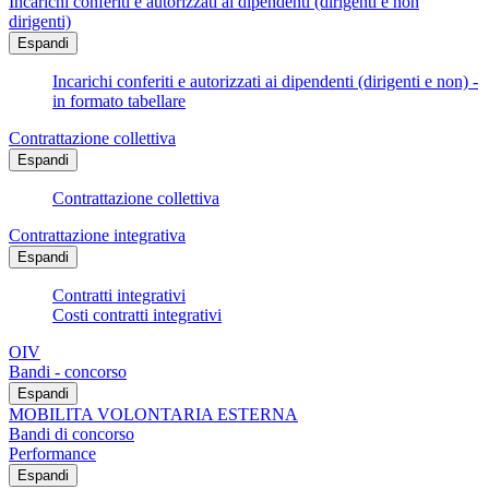
Incarichi conferiti e autorizzati ai dipendenti (dirigenti e non
dirigenti)
Espandi
Incarichi conferiti e autorizzati ai dipendenti (dirigenti e non) -
in formato tabellare
Contrattazione collettiva
Espandi
Contrattazione collettiva
Contrattazione integrativa
Espandi
Contratti integrativi
Costi contratti integrativi
OIV
Bandi - concorso
Espandi
MOBILITA VOLONTARIA ESTERNA
Bandi di concorso
Performance
Espandi