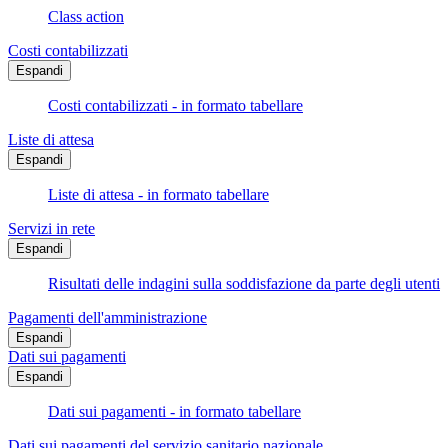
Class action
Costi contabilizzati
Espandi
Costi contabilizzati - in formato tabellare
Liste di attesa
Espandi
Liste di attesa - in formato tabellare
Servizi in rete
Espandi
Risultati delle indagini sulla soddisfazione da parte degli utenti
Pagamenti dell'amministrazione
Espandi
Dati sui pagamenti
Espandi
Dati sui pagamenti - in formato tabellare
Dati sui pagamenti del servizio sanitario nazionale