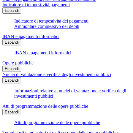
Indicatore di tempestività pagamenti
Espandi
Indicatore di tempestività dei pagamenti
Ammontare complessivo dei debiti
IBAN e pagamenti informatici
Espandi
IBAN e pagamenti informatici
Opere pubbliche
Espandi
Nuclei di valutazione e verifica degli investimenti pubblici
Espandi
Informazioni relative ai nuclei di valutazione e verifica degli
investimenti pubblici
Atti di programmazione delle opere pubbliche
Espandi
Atti di programmazione delle opere pubbliche
Tempi costi e indicatori di realizzazione delle opere pubbliche