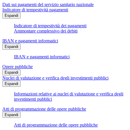
Dati sui pagamenti del servizio sanitario nazionale
Indicatore di tempestività pagamenti
Espandi
Indicatore di tempestività dei pagamenti
Ammontare complessivo dei debiti
IBAN e pagamenti informatici
Espandi
IBAN e pagamenti informatici
Opere pubbliche
Espandi
Nuclei di valutazione e verifica degli investimenti pubblici
Espandi
Informazioni relative ai nuclei di valutazione e verifica degli
investimenti pubblici
Atti di programmazione delle opere pubbliche
Espandi
Atti di programmazione delle opere pubbliche