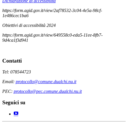
Dichiarazione di accessibilità
https://form.agid.gov.it/view/2af78532-3c04-4e5a-98cf-
1e486cec1ba6
Obiettivi di accessibilità 2024
https://form.agid.gov.it/view/649558c0-eda5-11ee-8fb7-
9d4ca1f3d941
Contatti
Tel: 078544723
Email:
protocollo@comune.dualchi.nu.it
PEC:
protocollo@pec.comune.dualchi.nu.it
Seguici su