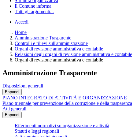
Struttura organizzativa
Il Comune informa
Tutti gli argomenti...
Accedi
Home
Amministrazione Trasparente
Controlli e rilievi sull'amministrazione
Organi di revisione amministrativa e contabile
Relazioni degli organi di revisione amministrativa e contabile
Organi di revisione amministrativa e contabile
Amministrazione Trasparente
Disposizioni generali
Espandi
PIANO INTEGRATO DI ATTIVITÀ E ORGANIZZAZIONE
Piano triennale per prevenzione della corruzione e della trasparenza
Atti generali
Espandi
Riferimenti normativi su organizzazione e attività
Statuti e leggi regionali
Atti amministrativi generali