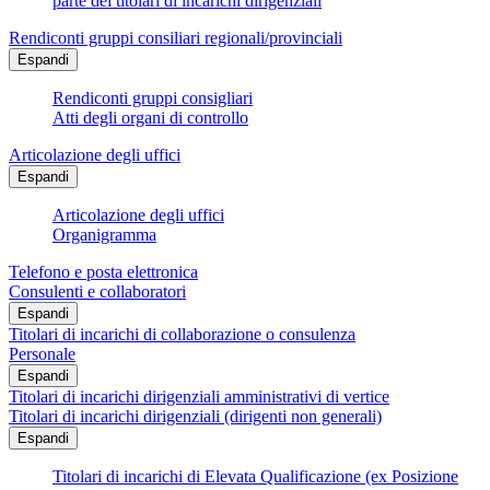
parte dei titolari di incarichi dirigenziali
Rendiconti gruppi consiliari regionali/provinciali
Espandi
Rendiconti gruppi consigliari
Atti degli organi di controllo
Articolazione degli uffici
Espandi
Articolazione degli uffici
Organigramma
Telefono e posta elettronica
Consulenti e collaboratori
Espandi
Titolari di incarichi di collaborazione o consulenza
Personale
Espandi
Titolari di incarichi dirigenziali amministrativi di vertice
Titolari di incarichi dirigenziali (dirigenti non generali)
Espandi
Titolari di incarichi di Elevata Qualificazione (ex Posizione