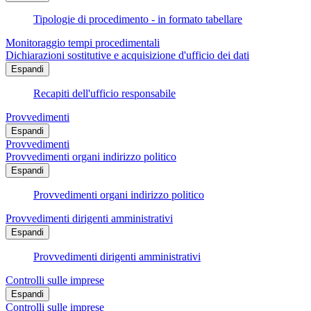
Tipologie di procedimento - in formato tabellare
Monitoraggio tempi procedimentali
Dichiarazioni sostitutive e acquisizione d'ufficio dei dati
Espandi
Recapiti dell'ufficio responsabile
Provvedimenti
Espandi
Provvedimenti
Provvedimenti organi indirizzo politico
Espandi
Provvedimenti organi indirizzo politico
Provvedimenti dirigenti amministrativi
Espandi
Provvedimenti dirigenti amministrativi
Controlli sulle imprese
Espandi
Controlli sulle imprese