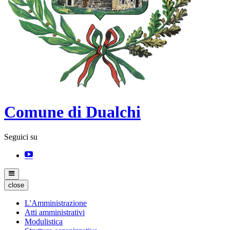
Comune di Dualchi
Seguici su
close
L'Amministrazione
Atti amministrativi
Modulistica