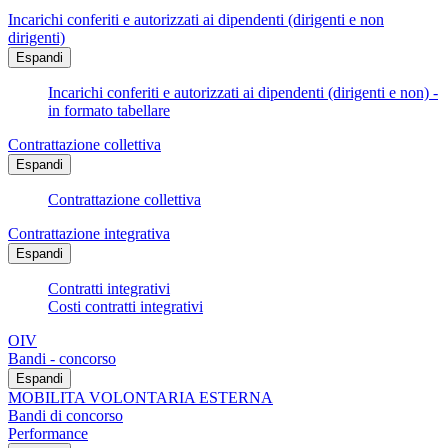
Incarichi conferiti e autorizzati ai dipendenti (dirigenti e non
dirigenti)
Espandi
Incarichi conferiti e autorizzati ai dipendenti (dirigenti e non) -
in formato tabellare
Contrattazione collettiva
Espandi
Contrattazione collettiva
Contrattazione integrativa
Espandi
Contratti integrativi
Costi contratti integrativi
OIV
Bandi - concorso
Espandi
MOBILITA VOLONTARIA ESTERNA
Bandi di concorso
Performance