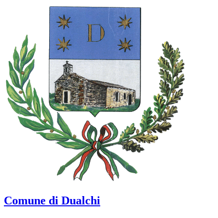
Comune di Dualchi