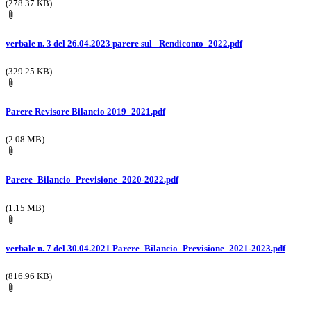
(278.37 KB)
verbale n. 3 del 26.04.2023 parere sul _Rendiconto_2022.pdf
(329.25 KB)
Parere Revisore Bilancio 2019_2021.pdf
(2.08 MB)
Parere_Bilancio_Previsione_2020-2022.pdf
(1.15 MB)
verbale n. 7 del 30.04.2021 Parere_Bilancio_Previsione_2021-2023.pdf
(816.96 KB)