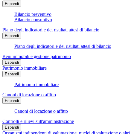
Espandi
Bilancio preventivo
Bilancio consuntivo
Piano degli indicatori e dei risultati attesi di bilancio
Espandi
Piano degli indicatori e dei risultati attesi di bilancio
Beni immobili e gestione patrimonio
Espandi
Patrimonio immobiliare
Espandi
Patrimonio immobiliare
Canoni di locazione o affitto
Espandi
Canoni di locazione o affitto
Controlli e rilievi sull'amministrazione
Espandi
Organismi indipendenti di valutuazione, nuclei di valutazione o altri