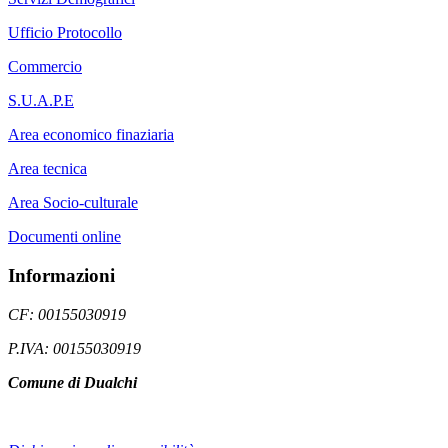
Ufficio Protocollo
Commercio
S.U.A.P.E
Area economico finaziaria
Area tecnica
Area Socio-culturale
Documenti online
Informazioni
CF: 00155030919
P.IVA: 00155030919
Comune di Dualchi