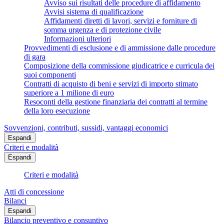
Avviso sui risultati delle procedure di affidamento
Avvisi sistema di qualificazione
Affidamenti diretti di lavori, servizi e forniture di
somma urgenza e di protezione civile
Informazioni ulteriori
Provvedimenti di esclusione e di ammissione dalle procedure
di gara
Composizione della commissione giudicatrice e curricula dei
suoi componenti
Contratti di acquisto di beni e servizi di importo stimato
superiore a 1 milione di euro
Resoconti della gestione finanziaria dei contratti al termine
della loro esecuzione
Sovvenzioni, contributi, sussidi, vantaggi economici
Espandi
Criteri e modalità
Espandi
Criteri e modalità
Atti di concessione
Bilanci
Espandi
Bilancio preventivo e consuntivo