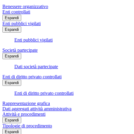
Benessere organizzativo
Enti controllati
Espandi
Enti pubblici vigilati
Espandi
Enti pubblici vigilati
Società partecipate
Espandi
Dati società partecipate
Enti di diritto privato controllati
Espandi
Enti di diritto privato controllati
Rappresentazione grafica
Dati aggregati attività amministrativa
Attività e procedimenti
Espandi
Tipologie di procedimento
Espandi