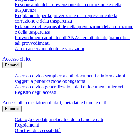
Responsabile della prevenzione della corruzione e della
trasparenza
Regolamenti per la prevenzione e la repressione della
corruzione e della trasparenza
Relazione del responsabile della prevenzione della corruzione
e della trasparenza
Provvedimenti adottati dall'ANAC ed atti di adeguamento a
tali provvedimenti
Atti di accertamento delle violazioni
Accesso civico
Espandi
Accesso civico semplice a dati, documenti e informazioni
soggetti a pubblicazione obbligatoria
Accesso civico generalizzato a dati e documenti ulteriori
Registro degli accessi
Accessibilità e catalogo di dati, metadati e banche dati
Espandi
Catalogo dei dati, metadati e della banche dati
Regolamenti
Obiettivi di accessibilità