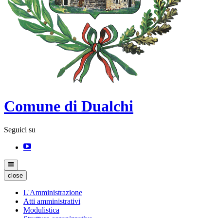
Comune di Dualchi
Seguici su
close
L'Amministrazione
Atti amministrativi
Modulistica