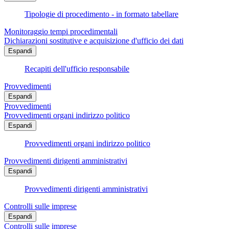
Tipologie di procedimento - in formato tabellare
Monitoraggio tempi procedimentali
Dichiarazioni sostitutive e acquisizione d'ufficio dei dati
Espandi
Recapiti dell'ufficio responsabile
Provvedimenti
Espandi
Provvedimenti
Provvedimenti organi indirizzo politico
Espandi
Provvedimenti organi indirizzo politico
Provvedimenti dirigenti amministrativi
Espandi
Provvedimenti dirigenti amministrativi
Controlli sulle imprese
Espandi
Controlli sulle imprese