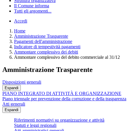
Struttura organizzativa
Il Comune informa
Tutti gli argomenti...
Accedi
Home
Amministrazione Trasparente
Pagamenti dell'amministrazione
Indicatore di tempestività pagamenti
Ammontare complessivo dei debiti
Ammontare complessivo del debito commerciale al 31/12
Amministrazione Trasparente
Disposizioni generali
Espandi
PIANO INTEGRATO DI ATTIVITÀ E ORGANIZZAZIONE
Piano triennale per prevenzione della corruzione e della trasparenza
Atti generali
Espandi
Riferimenti normativi su organizzazione e attività
Statuti e leggi regionali
Atti amministrativi generali