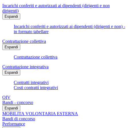
Incarichi conferiti e autorizzati ai dipendenti (dirigenti e non
dirigenti)
Espandi
Incarichi conferiti e autorizzati ai dipendenti (dirigenti e non) -
in formato tabellare
Contrattazione collettiva
Espandi
Contrattazione collettiva
Contrattazione integrativa
Espandi
Contratti integrativi
Costi contratti integrativi
OIV
Bandi - concorso
Espandi
MOBILITA VOLONTARIA ESTERNA
Bandi di concorso
Performance