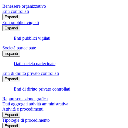
Benessere organizzativo
Enti controllati
Espandi
Enti pubblici vigilati
Espandi
Enti pubblici vigilati
Società partecipate
Espandi
Dati società partecipate
Enti di diritto privato controllati
Espandi
Enti di diritto privato controllati
Rappresentazione grafica
Dati aggregati attività amministrativa
Attività e procedimenti
Espandi
Tipologie di procedimento
Espandi