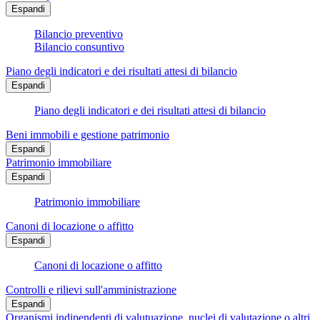
Espandi
Bilancio preventivo
Bilancio consuntivo
Piano degli indicatori e dei risultati attesi di bilancio
Espandi
Piano degli indicatori e dei risultati attesi di bilancio
Beni immobili e gestione patrimonio
Espandi
Patrimonio immobiliare
Espandi
Patrimonio immobiliare
Canoni di locazione o affitto
Espandi
Canoni di locazione o affitto
Controlli e rilievi sull'amministrazione
Espandi
Organismi indipendenti di valutuazione, nuclei di valutazione o altri