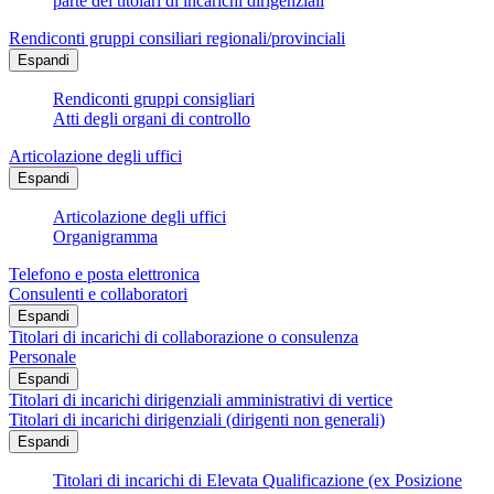
parte dei titolari di incarichi dirigenziali
Rendiconti gruppi consiliari regionali/provinciali
Espandi
Rendiconti gruppi consigliari
Atti degli organi di controllo
Articolazione degli uffici
Espandi
Articolazione degli uffici
Organigramma
Telefono e posta elettronica
Consulenti e collaboratori
Espandi
Titolari di incarichi di collaborazione o consulenza
Personale
Espandi
Titolari di incarichi dirigenziali amministrativi di vertice
Titolari di incarichi dirigenziali (dirigenti non generali)
Espandi
Titolari di incarichi di Elevata Qualificazione (ex Posizione