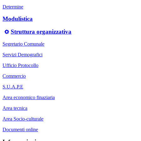
Determine
Modulistica
Struttura organizzativa
Segretario Comunale
Servizi Demografici
Ufficio Protocollo
Commercio
S.U.A.P.E
Area economico finaziaria
Area tecnica
Area Socio-culturale
Documenti online