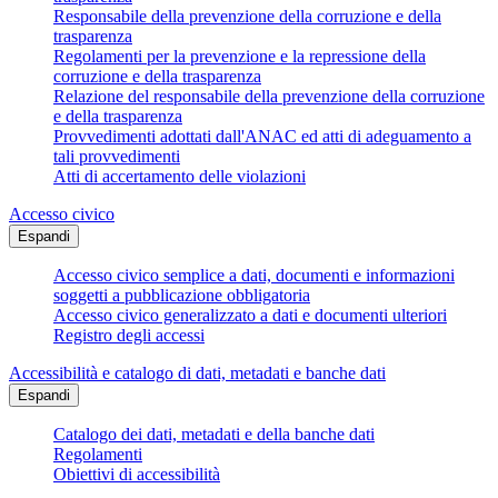
Responsabile della prevenzione della corruzione e della
trasparenza
Regolamenti per la prevenzione e la repressione della
corruzione e della trasparenza
Relazione del responsabile della prevenzione della corruzione
e della trasparenza
Provvedimenti adottati dall'ANAC ed atti di adeguamento a
tali provvedimenti
Atti di accertamento delle violazioni
Accesso civico
Espandi
Accesso civico semplice a dati, documenti e informazioni
soggetti a pubblicazione obbligatoria
Accesso civico generalizzato a dati e documenti ulteriori
Registro degli accessi
Accessibilità e catalogo di dati, metadati e banche dati
Espandi
Catalogo dei dati, metadati e della banche dati
Regolamenti
Obiettivi di accessibilità