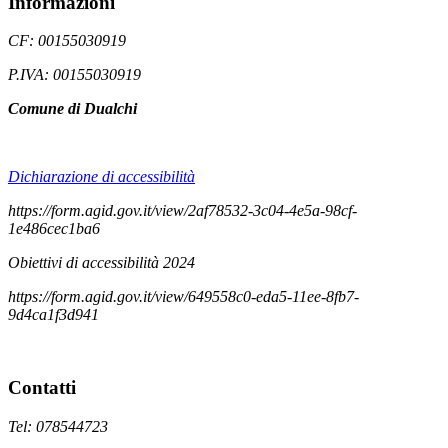
Informazioni
CF: 00155030919
P.IVA: 00155030919
Comune di Dualchi
Dichiarazione di accessibilità
https://form.agid.gov.it/view/2af78532-3c04-4e5a-98cf-
1e486cec1ba6
Obiettivi di accessibilità 2024
https://form.agid.gov.it/view/649558c0-eda5-11ee-8fb7-
9d4ca1f3d941
Contatti
Tel: 078544723