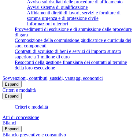
Avviso sui risultati delle procedure di affidamento
Avvisi sistema di qualificazione
Affidamenti diretti di lavori, servizi e forniture di
somma urgenza e di protezione civile
Informazioni ulteriori
Provvedimenti di esclusione e di ammissione dalle procedure
di gara
Composizione della commissione giudicatrice e curricula dei
suoi componenti
Contratti di acquisto di beni e servizi di importo stimato
superiore a 1 milione di euro
Resoconti della gestione finanziaria dei contratti al termine
della loro esecuzione
Sovvenzioni, contributi, sussidi, vantaggi economici
Espandi
Criteri e modalità
Espandi
Criteri e modalità
Atti di concessione
Bilanci
Espandi
Bilancio preventivo e consuntivo