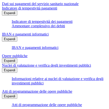
Dati sui pagamenti del servizio sanitario nazionale
Indicatore di tempestività pagamenti
Espandi
Indicatore di tempestività dei pagamenti
Ammontare complessivo dei debiti
IBAN e pagamenti informatici
Espandi
IBAN e pagamenti informatici
Opere pubbliche
Espandi
Nuclei di valutazione e verifica degli investimenti pubblici
Espandi
Informazioni relative ai nuclei di valutazione e verifica degli
investimenti pubblici
Atti di programmazione delle opere pubbliche
Espandi
Atti di programmazione delle opere pubbliche